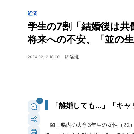
経済
学生の7割「結婚後は共
将来への不安、「並の生
経済班
2024.02.12 18:00
0
「離婚しても...」「キ
岡山県内の大学3年生の女性（22