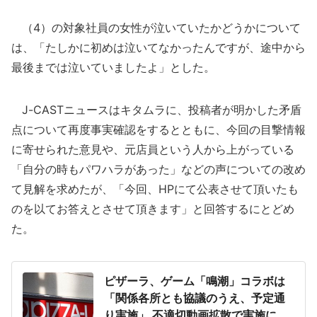
（4）の対象社員の女性が泣いていたかどうかについて
は、「たしかに初めは泣いてなかったんですが、途中から
最後までは泣いていましたよ」とした。
J-CASTニュースはキタムラに、投稿者が明かした矛盾
点について再度事実確認をするとともに、今回の目撃情報
に寄せられた意見や、元店員という人から上がっている
「自分の時もパワハラがあった」などの声についての改め
て見解を求めたが、「今回、HPにて公表させて頂いたも
のを以てお答えとさせて頂きます」と回答するにとどめ
た。
ピザーラ、ゲーム「鳴潮」コラボは
「関係各所とも協議のうえ、予定通
り実施」 不適切動画拡散で実施に心