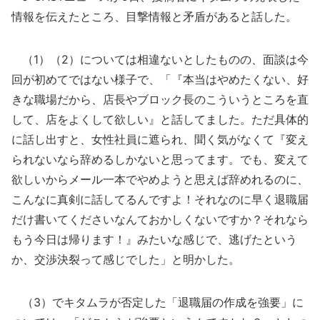
情報を伝えたところ、目撃情報と矛盾があると話した。
（1）（2）については相違ないとしたものの、面談は今
回が初めてではない様子で、「『本当はやめたくない、好
きな職場だから、店長やブロック長のこういうところを直
して、店をよくして欲しい』と話してました。ただ具体的
に話し出すと、女性社員に遮られ、聞く気がなくて『変え
られないなら辞めるしかないと思ってます。でも、変えて
欲しいからメール一本でやめようと思えば辞めれるのに、
こんなに真剣に話してるんですよ！それなのに早く退職届
だけ書いてくださいなんておかしくないですか？それなら
もう今日は帰ります！』みたいな感じで、逃げたという
か、交渉決裂って感じでした」と明かした。
（3）でキタムラが否定した「退職届の作成を強要」に