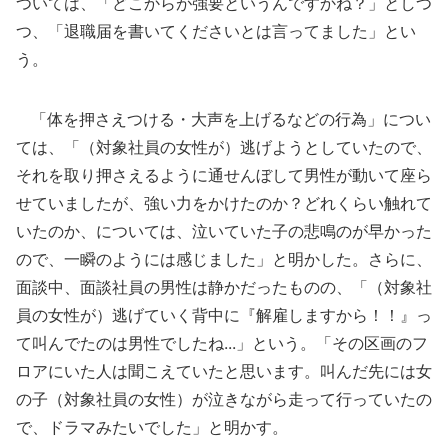
ついては、「どこからが強要というんですかね？」としつ
つ、「退職届を書いてくださいとは言ってました」とい
う。
「体を押さえつける・大声を上げるなどの行為」につい
ては、「（対象社員の女性が）逃げようとしていたので、
それを取り押さえるように通せんぼして男性が動いて座ら
せていましたが、強い力をかけたのか？どれくらい触れて
いたのか、については、泣いていた子の悲鳴のが早かった
ので、一瞬のようには感じました」と明かした。さらに、
面談中、面談社員の男性は静かだったものの、「（対象社
員の女性が）逃げていく背中に『解雇しますから！！』っ
て叫んでたのは男性でしたね...」という。「その区画のフ
ロアにいた人は聞こえていたと思います。叫んだ先には女
の子（対象社員の女性）が泣きながら走って行っていたの
で、ドラマみたいでした」と明かす。