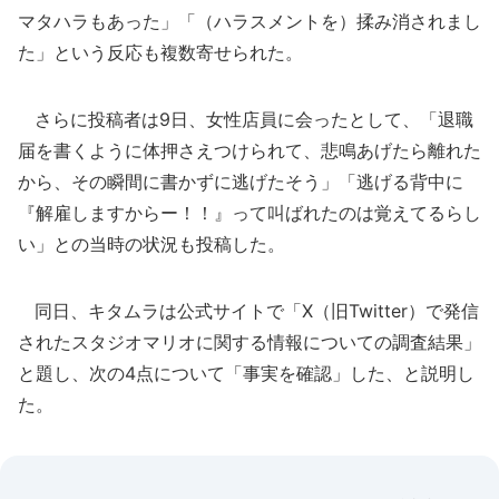
マタハラもあった」「（ハラスメントを）揉み消されまし
た」という反応も複数寄せられた。
さらに投稿者は9日、女性店員に会ったとして、「退職
届を書くように体押さえつけられて、悲鳴あげたら離れた
から、その瞬間に書かずに逃げたそう」「逃げる背中に
『解雇しますからー！！』って叫ばれたのは覚えてるらし
い」との当時の状況も投稿した。
同日、キタムラは公式サイトで「X（旧Twitter）で発信
されたスタジオマリオに関する情報についての調査結果」
と題し、次の4点について「事実を確認」した、と説明し
た。