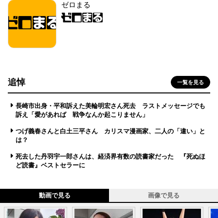
ゼロまる
追悼
一覧を見る
長崎市出身・平和訴えた美輪明宏さん死去 ラストメッセージでも
訴え「愛があれば 戦争なんか起こりません」
つげ義春さんと白土三平さん カリスマ漫画家、二人の「違い」と
は？
死去した丹羽宇一郎さんは、経済界有数の読書家だった 『死ぬほ
ど読書』ベストセラーに
動画で見る
画像で見る