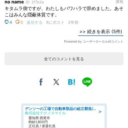
全てのコメントを見る
デンソーの工場で自動車部品の組立製造/denso aichi
＞
株式会社テクノスマイル
愛知県 西尾市
時給1,800円
正社員 / 派遣社員