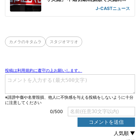
配の声も
J-CASTニュース
カメラのキタムラ
スタジオマリオ