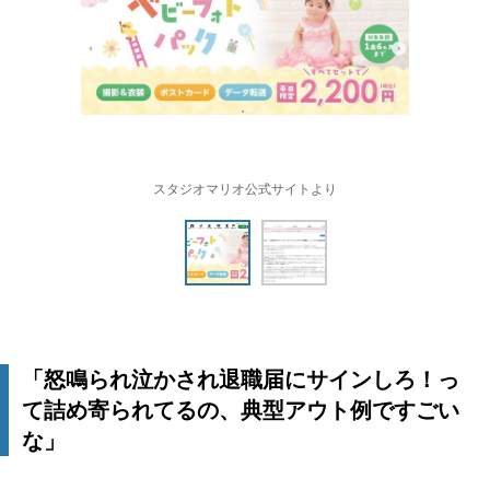
スタジオマリオ公式サイトより
「怒鳴られ泣かされ退職届にサインしろ！っ
て詰め寄られてるの、典型アウト例ですごい
な」