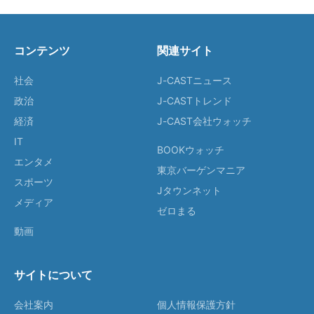
コンテンツ
関連サイト
社会
J-CASTニュース
政治
J-CASTトレンド
経済
J-CAST会社ウォッチ
IT
BOOKウォッチ
エンタメ
東京バーゲンマニア
スポーツ
Jタウンネット
メディア
ゼロまる
動画
サイトについて
会社案内
個人情報保護方針