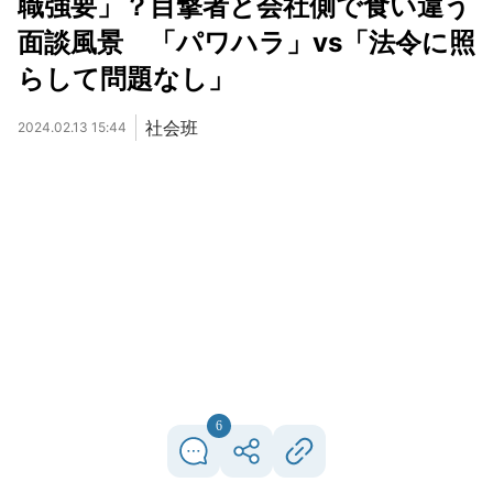
職強要」？目撃者と会社側で食い違う
面談風景 「パワハラ」vs「法令に照
らして問題なし」
社会班
2024.02.13 15:44
6