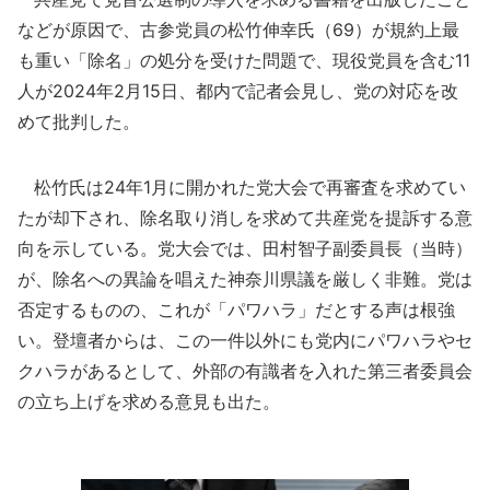
などが原因で、古参党員の松竹伸幸氏（69）が規約上最
も重い「除名」の処分を受けた問題で、現役党員を含む11
人が2024年2月15日、都内で記者会見し、党の対応を改
めて批判した。
松竹氏は24年1月に開かれた党大会で再審査を求めてい
たが却下され、除名取り消しを求めて共産党を提訴する意
向を示している。党大会では、田村智子副委員長（当時）
が、除名への異論を唱えた神奈川県議を厳しく非難。党は
否定するものの、これが「パワハラ」だとする声は根強
い。登壇者からは、この一件以外にも党内にパワハラやセ
クハラがあるとして、外部の有識者を入れた第三者委員会
の立ち上げを求める意見も出た。