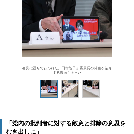
会見は匿名で行われた。田村智子新委員長の発言を紹介
する場面もあった
「党内の批判者に対する敵意と排除の意思を
むき出しに」