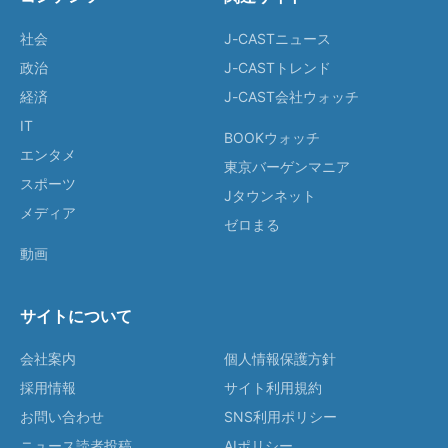
社会
J-CASTニュース
政治
J-CASTトレンド
経済
J-CAST会社ウォッチ
IT
BOOKウォッチ
エンタメ
東京バーゲンマニア
スポーツ
Jタウンネット
メディア
ゼロまる
動画
サイトについて
会社案内
個人情報保護方針
採用情報
サイト利用規約
お問い合わせ
SNS利用ポリシー
ニュース読者投稿
AIポリシー