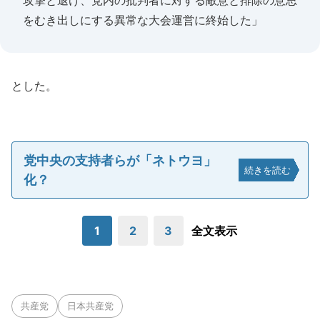
攻撃と退け、党内の批判者に対する敵意と排除の意思
をむき出しにする異常な大会運営に終始した」
とした。
党中央の支持者らが「ネトウヨ」
続きを読む
化？
1
2
3
全文表示
共産党
日本共産党