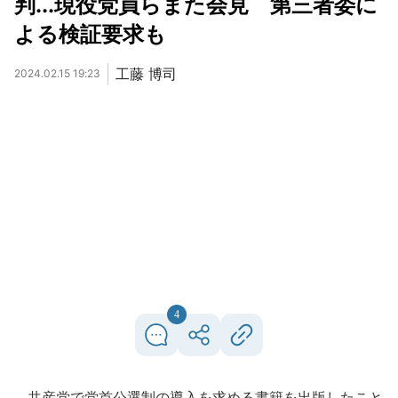
判...現役党員らまた会見 第三者委に
よる検証要求も
工藤 博司
2024.02.15 19:23
4
共産党で党首公選制の導入を求める書籍を出版したこと