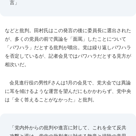
言」
などと批判。田村氏はこの発言の後に委員長に選出された
が、多くの党員の前で異論を「面罵」したことについて
「パワハラ」だとする批判が噴出。党は繰り返しパワハラ
を否定しているが、記者会見ではパワハラだとする見方が
相次いだ。
会見進行役の男性Fさんは1月の会見で、党大会では異論
に耳を傾けるような運営を望んだにもかかわらず、党中央
は「全く答えることがなかった」と批判。
「党内外からの批判や進言に対して、これを全て反共