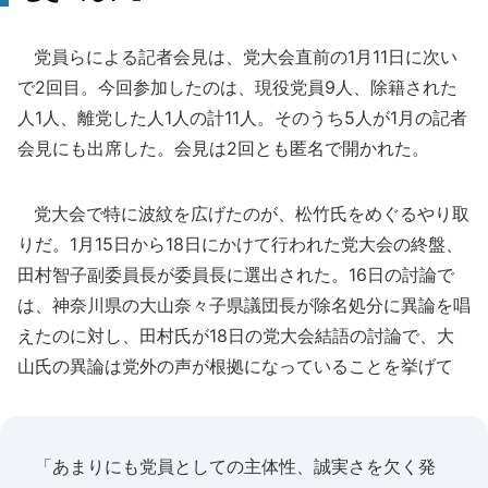
党員らによる記者会見は、党大会直前の1月11日に次い
で2回目。今回参加したのは、現役党員9人、除籍された
人1人、離党した人1人の計11人。そのうち5人が1月の記者
会見にも出席した。会見は2回とも匿名で開かれた。
党大会で特に波紋を広げたのが、松竹氏をめぐるやり取
りだ。1月15日から18日にかけて行われた党大会の終盤、
田村智子副委員長が委員長に選出された。16日の討論で
は、神奈川県の大山奈々子県議団長が除名処分に異論を唱
えたのに対し、田村氏が18日の党大会結語の討論で、大
山氏の異論は党外の声が根拠になっていることを挙げて
「あまりにも党員としての主体性、誠実さを欠く発