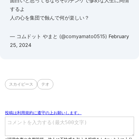
面白いと思ってるならそのチンケで惨めな人生に同情
するよ
人の心を集団で蝕んで何が楽しい？
— コムドット やまと (@comyamato0515)
February
25, 2024
スカイピース
テオ