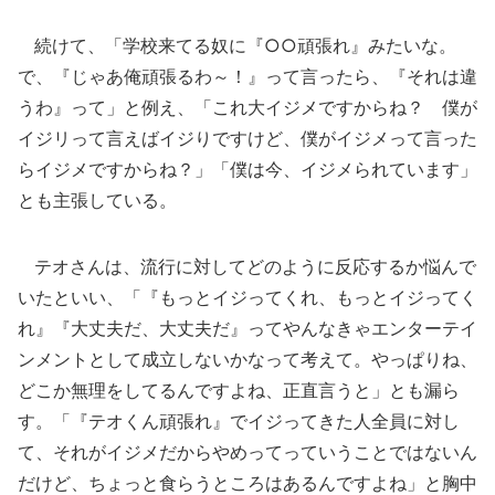
続けて、「学校来てる奴に『○○頑張れ』みたいな。
で、『じゃあ俺頑張るわ～！』って言ったら、『それは違
うわ』って」と例え、「これ大イジメですからね？ 僕が
イジリって言えばイジりですけど、僕がイジメって言った
らイジメですからね？」「僕は今、イジメられています」
とも主張している。
テオさんは、流行に対してどのように反応するか悩んで
いたといい、「『もっとイジってくれ、もっとイジってく
れ』『大丈夫だ、大丈夫だ』ってやんなきゃエンターテイ
ンメントとして成立しないかなって考えて。やっぱりね、
どこか無理をしてるんですよね、正直言うと」とも漏ら
す。「『テオくん頑張れ』でイジってきた人全員に対し
て、それがイジメだからやめってっていうことではないん
だけど、ちょっと食らうところはあるんですよね」と胸中