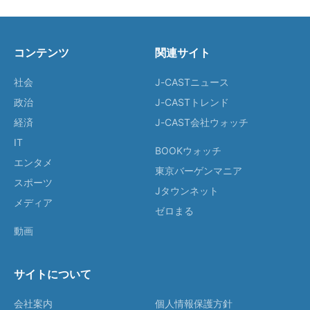
コンテンツ
関連サイト
社会
J-CASTニュース
政治
J-CASTトレンド
経済
J-CAST会社ウォッチ
IT
BOOKウォッチ
エンタメ
東京バーゲンマニア
スポーツ
Jタウンネット
メディア
ゼロまる
動画
サイトについて
会社案内
個人情報保護方針