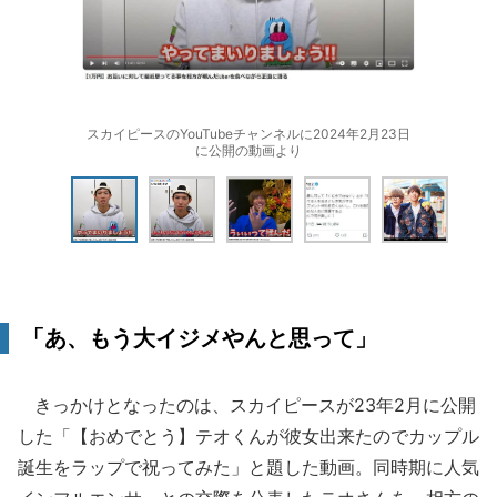
スカイピースのYouTubeチャンネルに2024年2月23日
に公開の動画より
「あ、もう大イジメやんと思って」
きっかけとなったのは、スカイピースが23年2月に公開
した「【おめでとう】テオくんが彼女出来たのでカップル
誕生をラップで祝ってみた」と題した動画。同時期に人気