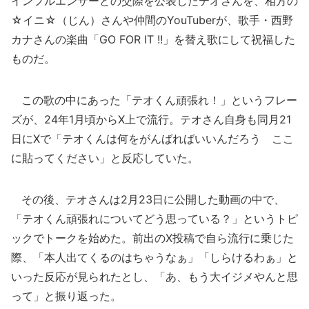
インフルエンサーとの交際を公表したテオさんを、相方の
☆イニ☆（じん）さんや仲間のYouTuberが、歌手・西野
カナさんの楽曲「GO FOR IT !!」を替え歌にして祝福した
ものだ。
この歌の中にあった「テオくん頑張れ！」というフレー
ズが、24年1月頃からX上で流行。テオさん自身も同月21
日にXで「テオくんは何をがんばればいいんだろう ここ
に貼ってください」と反応していた。
その後、テオさんは2月23日に公開した動画の中で、
「テオくん頑張れについてどう思っている？」というトピ
ックでトークを始めた。前出のX投稿で自ら流行に乗じた
際、「本人出てくるのはちゃうなぁ」「しらけるわぁ」と
いった反応が見られたとし、「あ、もう大イジメやんと思
って」と振り返った。