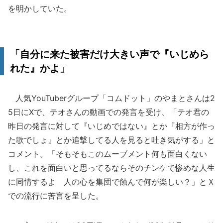
を明かしていた。
「自分に来た被害だけ大きい声で『いじめら
れた』かよ」
人気YouTuberグループ「コムドット」のやまとさんは2
5日にXで、テオさんの動画での発言を受け、「テオ君の
昨日の発言に対して『いじめではない』とか『相方が作っ
た歌でしょ』とか追撃してる人を見ると吐き気がする」と
コメント。「そもそもこのムーブメント何も面白くない
し、これを面白いと思ってるならそのチンケで惨めな人生
に同情するよ 人の心を集団で蝕んで何が楽しい？」とＸ
での流行に苦言を呈した。