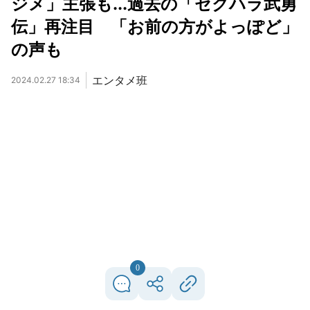
ジメ」主張も...過去の「セクハラ武勇
伝」再注目 「お前の方がよっぽど」
の声も
エンタメ班
2024.02.27 18:34
0