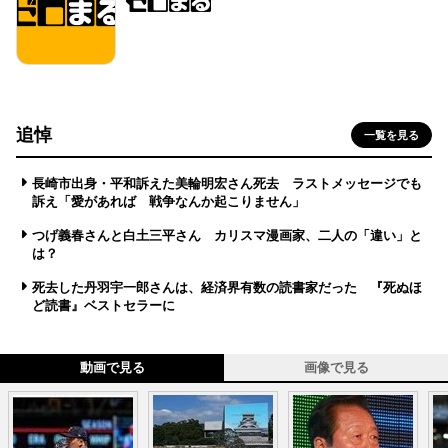
追悼
一覧を見る
長崎市出身・平和訴えた美輪明宏さん死去 ラストメッセージでも
訴え「愛があれば 戦争なんか起こりません」
つげ義春さんと白土三平さん カリスマ漫画家、二人の「違い」と
は？
死去した丹羽宇一郎さんは、経済界有数の読書家だった 『死ぬほ
ど読書』ベストセラーに
動画で見る
画像で見る