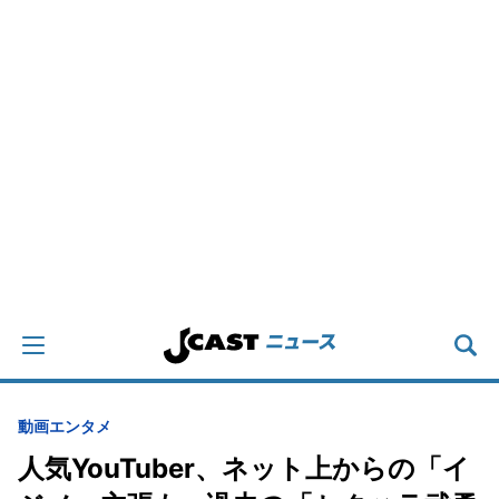
動画
エンタメ
人気YouTuber、ネット上からの「イ