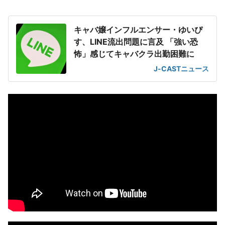
キャバ嬢インフルエンサー・ゆいぴ
す、LINE流出問題に言及 「強い恐
怖」感じてキャバクラ出勤困難に
J-CASTニュース