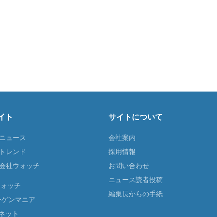
イト
サイトについて
Tニュース
会社案内
Tトレンド
採用情報
ST会社ウォッチ
お問い合わせ
ニュース読者投稿
ウォッチ
編集長からの手紙
ーゲンマニア
ネット