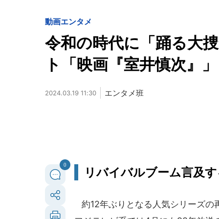
動画
エンタメ
令和の時代に「踊る大
ト「映画『室井慎次』
エンタメ班
2024.03.19 11:30
0
リバイバルブーム言及す
約12年ぶりとなる人気シリーズの