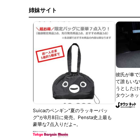
姉妹サイト
彼氏が車で
て誰もいな
うとしたけれ
タウンネッ
Suicaのペンギン"夏のラッキーバッ
グ"が8月8日に発売。Pensta史上最も
豪華な7点入りだよ~。