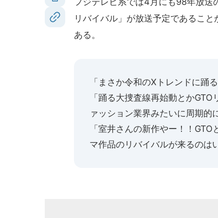
フジテレビ系では4月にも98年放送
リバイバル」が放送予定であること
ある。
「まさか令和のXトレンドに踊
「踊る大捜査線再始動とかGTO
ァッション業界みたいに周期的
「室井さんの新作やー！！GTO
マ作品のリバイバルが来るのは