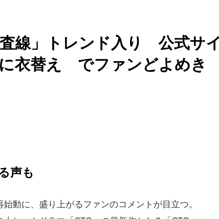
捜査線」トレンド入り 公式サ
」に衣替え でファンどよめき
る声も
再始動に、盛り上がるファンのコメントが目立つ。