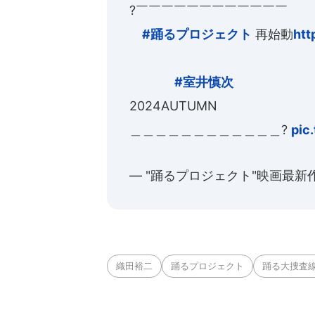
?￣￣￣￣￣￣￣￣￣￣￣￣
#踊るプロジェクト
再始動
htt
#室井慎次
2024AUTUMN
＿＿＿＿＿＿＿＿＿＿＿＿?
pic
— "踊るプロジェクト"映画最新作 公式
織田裕二
踊るプロジェクト
踊る大捜査