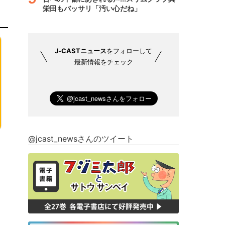
栄田もバッサリ「汚い心だね」
J-CASTニュース
をフォローして
最新情報をチェック
@jcast_newsさんのツイート