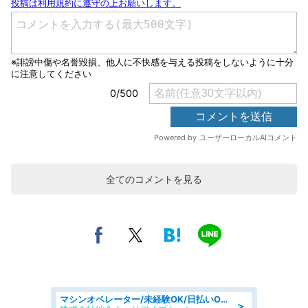
全てのコメントを見る
マシンオペレーター/未経験OK/日払いOK/交替制/20・30・40代活躍中/製造 工場
＞