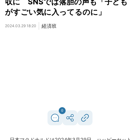
収に SNSでは落胆の声も「子ども
がすごい気に入ってるのに」
経済班
2024.03.29 18:20
0
日本マクドナルドは2024年3月29日、ハッピーセット