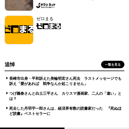
ゼロまる
追悼
一覧を見る
長崎市出身・平和訴えた美輪明宏さん死去 ラストメッセージでも
訴え「愛があれば 戦争なんか起こりません」
つげ義春さんと白土三平さん カリスマ漫画家、二人の「違い」と
は？
死去した丹羽宇一郎さんは、経済界有数の読書家だった 『死ぬほ
ど読書』ベストセラーに