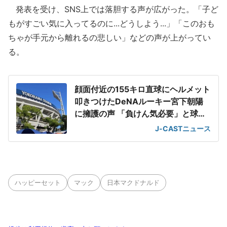
発表を受け、SNS上では落胆する声が広がった。「子ど
もがすごい気に入ってるのに...どうしよう...」「このおも
ちゃが手元から離れるの悲しい」などの声が上がってい
る。
顔面付近の155キロ直球にヘルメット
叩きつけたDeNAルーキー宮下朝陽
に擁護の声 「負けん気必要」と球団
OB
J-CASTニュース
ハッピーセット
マック
日本マクドナルド