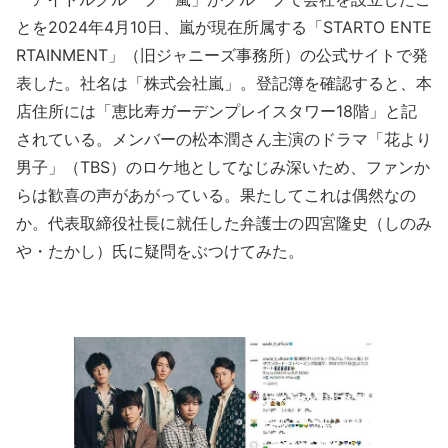
とを2024年4月10日、嵐が現在所属する「STARTO ENTE
RTAINMENT」（旧ジャニーズ事務所）の公式サイトで発
表した。社名は「株式会社嵐」。登記簿を確認すると、本
店住所には「恵比寿ガーデンプレイスタワー18階」と記
されている。メンバーの松本潤さん主演のドラマ「花より
男子」（TBS）のロケ地としてなじみ深いため、ファンか
らは歓喜の声があがっている。果たしてこれは偶然なの
か。代表取締役社長に就任した弁護士の四宮隆史（しのみ
や・たかし）氏に疑問をぶつけてみた。