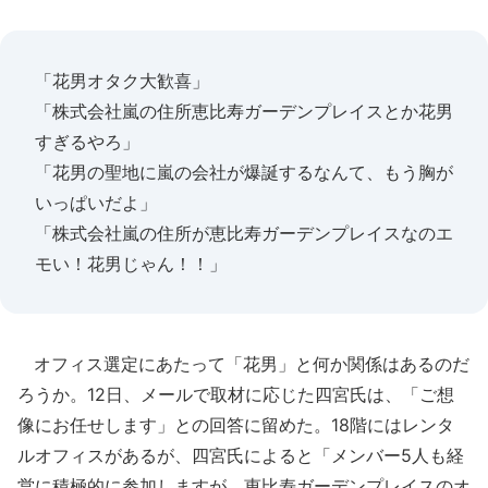
「花男オタク大歓喜」
「株式会社嵐の住所恵比寿ガーデンプレイスとか花男
すぎるやろ」
「花男の聖地に嵐の会社が爆誕するなんて、もう胸が
いっぱいだよ」
「株式会社嵐の住所が恵比寿ガーデンプレイスなのエ
モい！花男じゃん！！」
オフィス選定にあたって「花男」と何か関係はあるのだ
ろうか。12日、メールで取材に応じた四宮氏は、「ご想
像にお任せします」との回答に留めた。18階にはレンタ
ルオフィスがあるが、四宮氏によると「メンバー5人も経
営に積極的に参加しますが、恵比寿ガーデンプレイスのオ