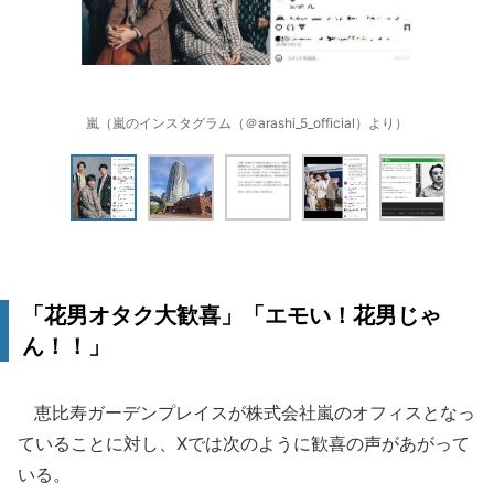
嵐（嵐のインスタグラム（＠arashi_5_official）より）
「花男オタク大歓喜」「エモい！花男じゃ
ん！！」
恵比寿ガーデンプレイスが株式会社嵐のオフィスとなっ
ていることに対し、Xでは次のように歓喜の声があがって
いる。