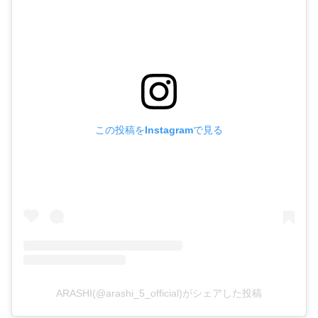
この投稿をInstagramで見る
ARASHI(@arashi_5_official)がシェアした投稿