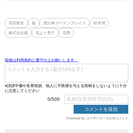
四宮隆史
嵐
恵比寿ガーデンプレイス
松本潤
株式会社嵐
花より男子
花男