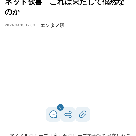
ネット歓喜 これは果たして偶然な
のか
エンタメ班
2024.04.13 12:00
0
アイドルグループ「嵐」がグループで会社を設立したこ