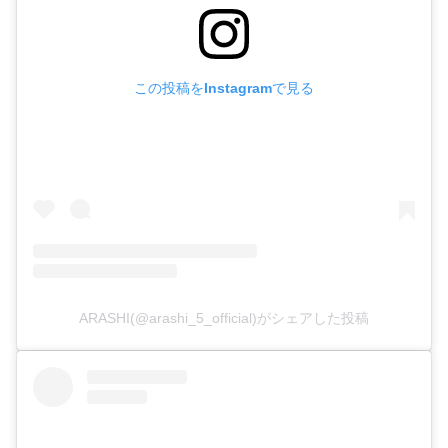
この投稿をInstagramで見る
ARASHI(@arashi_5_official)がシェアした投稿