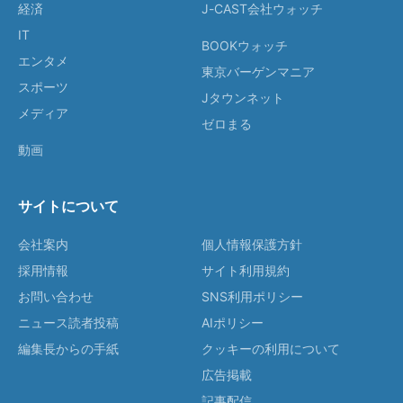
経済
J-CAST会社ウォッチ
IT
BOOKウォッチ
エンタメ
東京バーゲンマニア
スポーツ
Jタウンネット
メディア
ゼロまる
動画
サイトについて
会社案内
個人情報保護方針
採用情報
サイト利用規約
お問い合わせ
SNS利用ポリシー
ニュース読者投稿
AIポリシー
編集長からの手紙
クッキーの利用について
広告掲載
記事配信