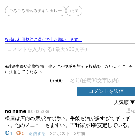
ごろごろ煮込みチキンカレー
松屋