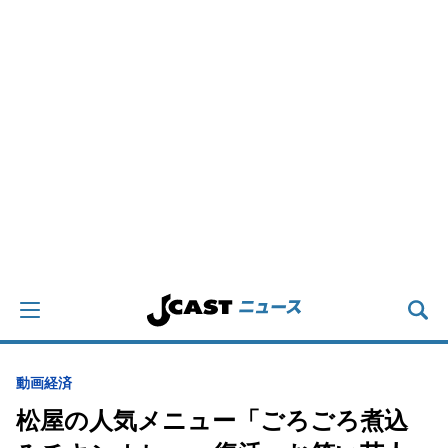
動画
経済
松屋の人気メニュー「ごろごろ煮込