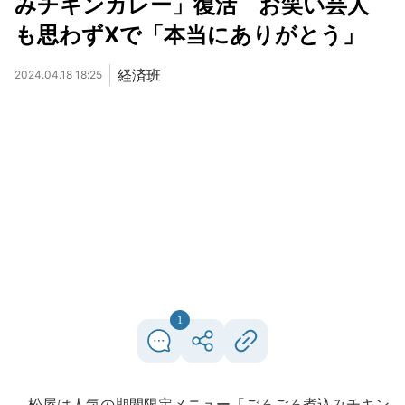
みチキンカレー」復活 お笑い芸人
も思わずXで「本当にありがとう」
経済班
2024.04.18 18:25
1
松屋は人気の期間限定メニュー「ごろごろ煮込みチキン