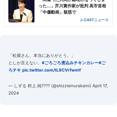
った...」芥川賞作家が批判 高市首相
「中傷動画」疑惑で
J-CASTニュース
「松屋さん、本当にありがとう。」
としか言えない。
#ごろごろ煮込みチキンカレー
#ご
ろチキ
pic.twitter.com/tL9CVrfwmY
— しずる 村上 純???? (@shizzlemurakami)
April 17,
2024