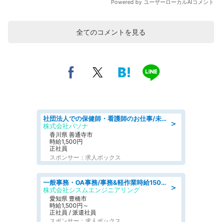
全てのコメントを見る
社団法人での保健師・看護師のお仕事/未経験OK/要資格:普通免許、保健師、正看護師
＞
株式会社パソナ
香川県 善通寺市
時給1,500円
正社員
スポンサー：求人ボックス
一般事務・OA事務/事務&軽作業時給1500円土日祝休み各種社保完備
＞
株式会社シスムエンジニアリング
愛知県 豊橋市
時給1,500円～
正社員 / 派遣社員
スポンサー：求人ボックス