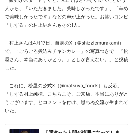
販売がスタートすると、X上ではさっそく食べたという
人から、「いただきました。美味しかったです」、「辛め
で美味しかったです」などの声が上がった。お笑いコンビ
「しずる」の村上純さんもその1人。
村上さんは4月17日、自身のX（＠shizzlemurakami）
で、「ごろごろ煮込みチキンカレー」の写真つきで「『松
屋さん、本当にありがとう。』としか言えない。」と投稿
した。
これに、松屋の公式X（@matsuya_foods）も反応。
「しずる村上純様。こちらこそ、ご来店、本当にありがと
うございます」とコメントを付け、思わぬ交流が生まれて
いた。
「間違った人間が総理になってしま