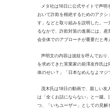
メタ社は16日に公式サイトで声明を
おいて詐欺を根絶するためのアクシ
す」などと取り組みを説明した。一
るなかで、詐欺対策の進展には、産
会全体でのアプローチが重要だと考
声明文の内容は波紋を呼んでおり、
を求めてきた実業家の前澤友作氏は
体のせい？」「日本なめんなよマジ
茂木氏は18日の動画で、親しい友
は「全くお話にならない」と一蹴。
つ、「いちユーザー」としての見解