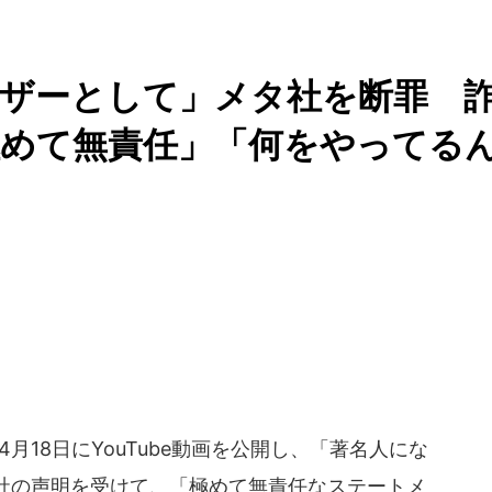
ーザーとして」メタ社を断罪 
極めて無責任」「何をやってる
月18日にYouTube動画を公開し、「著名人にな
社の声明を受けて、「極めて無責任なステートメ