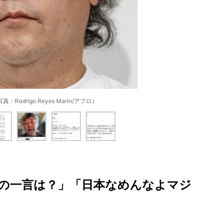
Rodrigo Reyes Marin/アフロ）
の一言は？」「日本なめんなよマジ