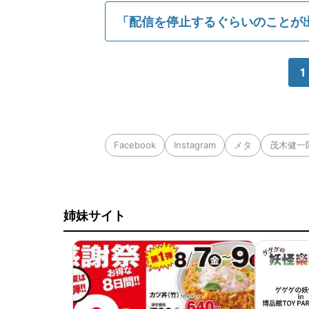
「配信を停止するぐらいのことが
1
Facebook
Instagram
メタ
茂木健一
姉妹サイト