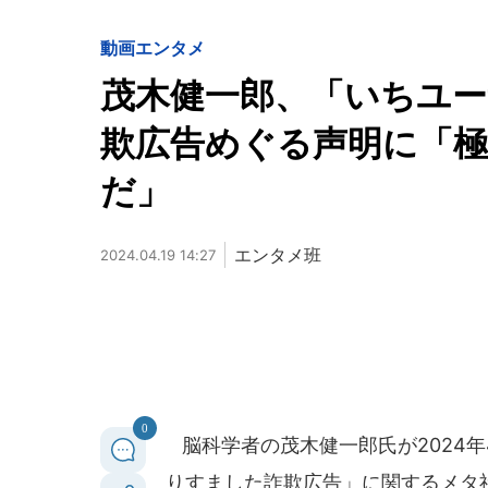
動画
エンタメ
茂木健一郎、「いちユ
欺広告めぐる声明に「
だ」
エンタメ班
2024.04.19 14:27
0
脳科学者の茂木健一郎氏が2024年4
りすました詐欺広告」に関するメタ