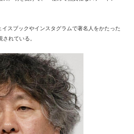
イスブックやインスタグラムで著名人をかたった
視されている。