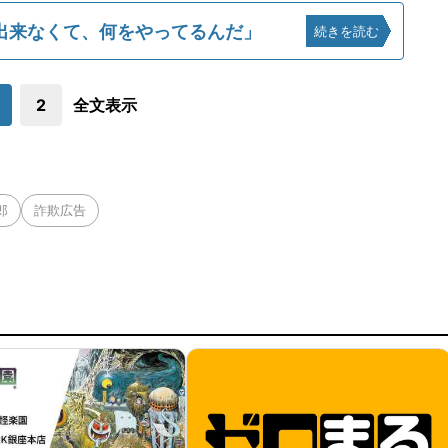
出来なくて、何をやってるんだ」
続きを読む
2
全文表示
郎
詐欺広告