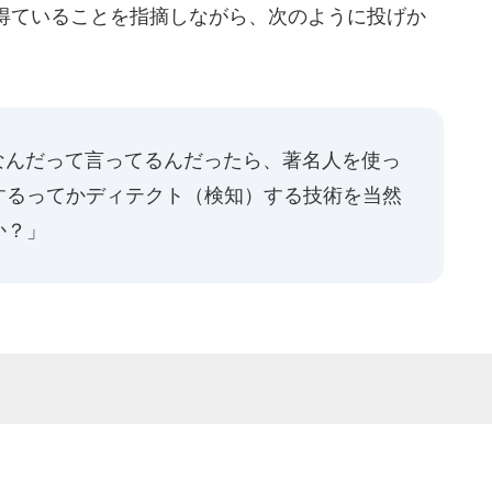
得ていることを指摘しながら、次のように投げか
なんだって言ってるんだったら、著名人を使っ
するってかディテクト（検知）する技術を当然
か？」