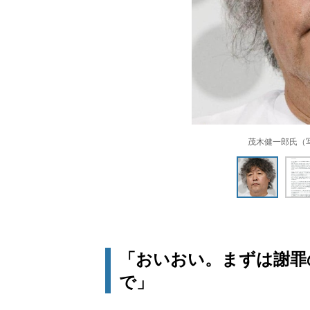
茂木健一郎氏（写真：
「おいおい。まずは謝罪
で」