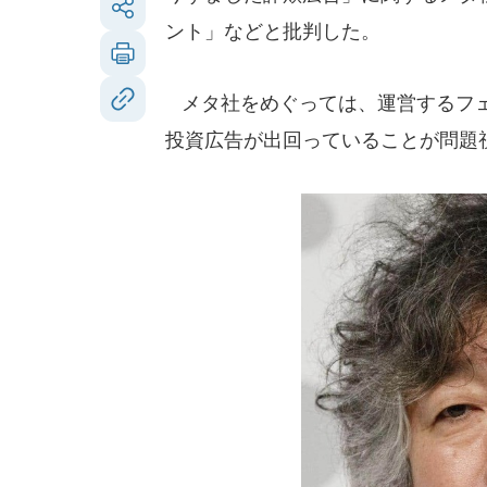
ント」などと批判した。
メタ社をめぐっては、運営するフェ
投資広告が出回っていることが問題