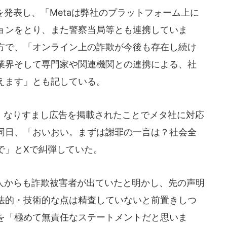
発表し、「Metaは弊社のプラットフォーム上に
ョンをとり、また警察当局等とも連携していま
方で、「オンライン上の詐欺が今後も存在し続け
業界そして専門家や関連機関との連携による、社
えます」とも記している。
なりすまし広告を掲載されたことでメタ社に対応
同日、「おいおい。まずは謝罪の一言は？社会全
で」とXで糾弾していた。
人からも詐欺被害者が出ていたと明かし、先の声明
法的・技術的な点は精査していないと前置きしつ
を「極めて無責任なステートメントだと思いま