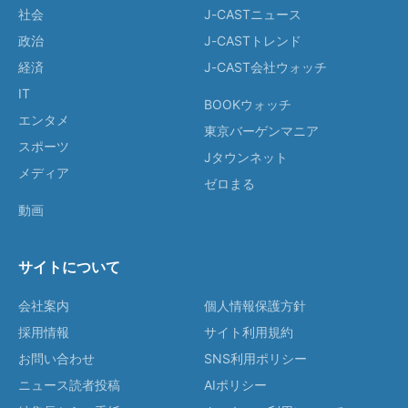
社会
J-CASTニュース
政治
J-CASTトレンド
経済
J-CAST会社ウォッチ
IT
BOOKウォッチ
エンタメ
東京バーゲンマニア
スポーツ
Jタウンネット
メディア
ゼロまる
動画
サイトについて
会社案内
個人情報保護方針
採用情報
サイト利用規約
お問い合わせ
SNS利用ポリシー
ニュース読者投稿
AIポリシー