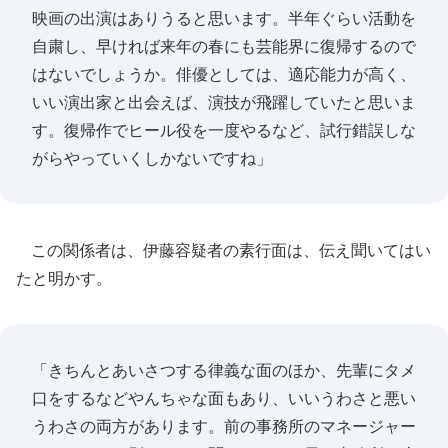
映画の出演はありうると思います。半年ぐらい活動を
自粛し、早ければ来年の春にも芸能界に復帰するので
はないでしょうか。俳優としては、適応能力が高く、
いい演出家と出会えば、演技が飛躍していたと思いま
す。復帰作でヒール役を一度やるなど、試行錯誤しな
がらやっていくしかないですね」
この関係者は、伊藤容疑者の素行面は、伝え聞いてはい
たと明かす。
「きちんとあいさつする律義な面のほか、先輩にタメ
口をするなどやんちゃな面もあり、いいうわさと悪い
うわさの両方があります。前の事務所のマネージャー