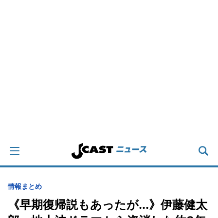
情報まとめ
《早期復帰説もあったが...》伊藤健太