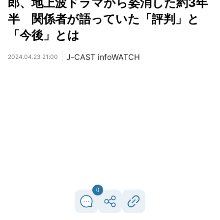
郎、地上波ドラマから姿消した約3年
半 関係者が語っていた「評判」と
「今後」とは
J-CAST infoWATCH
2024.04.23 21:00
0