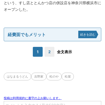
という、すし店ととんかつ店の併設店を神奈川県横浜市に
オープンした。
経費面でもメリット
続きを読む
1
2
全文表示
はなまるうどん
吉野家
松のや
松屋