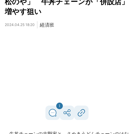
松のや」 牛丼チェーンが「併設店」
増やす狙い
経済班
2024.04.25 18:20
1
牛丼チェーンの吉野家と、さぬきうどんチェーンのはな