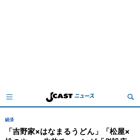
経済
「吉野家×はなまるうどん」「松屋×