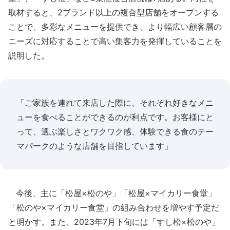
取材すると、2ブランド以上の複合型店舗をオープンする
ことで、多彩なメニューを提供でき、より幅広い顧客層の
ニーズに対応することで高い集客力を発揮していることを
説明した。
「ご家族を連れて来店した際に、それぞれ好きなメニ
ューを食べることができるのが利点です。お客様にと
って、選ぶ楽しさとワクワク感、体験できる食のテー
マパークのような店舗を目指しています」
今後、主に「松屋×松のや」「松屋×マイカリー食堂」
「松のや×マイカリー食堂」の組み合わせを増やす予定だ
と明かす。また、2023年7月下旬には「すし松×松のや」