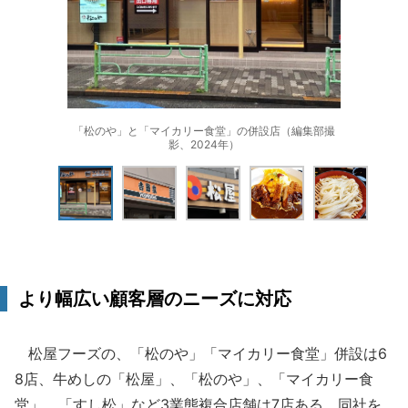
「松のや」と「マイカリー食堂」の併設店（編集部撮
影、2024年）
より幅広い顧客層のニーズに対応
松屋フーズの、「松のや」「マイカリー食堂」併設は6
8店、牛めしの「松屋」、「松のや」、「マイカリー食
堂」、「すし松」など3業態複合店舗は7店ある。同社を