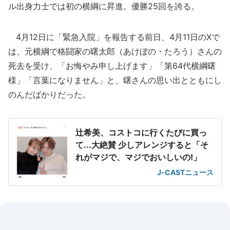
ル出身力士では初の横綱に昇進。優勝25回を誇る。
4月12日に「緊急入院」を報告する前日、4月11日のXで
は、元横綱で格闘家の曙太郎（あけぼの・たろう）さんの
死去を受け、「お悔やみ申し上げます」「第64代横綱曙
様」「言葉になりません」と、曙さんの思い出とともにし
のんだばかりだった。
辻希美、コストコに行くたびに買っ
て...大絶賛 少しアレンジすると「そ
れがマジで、マジでおいしいの!」
J-CASTニュース