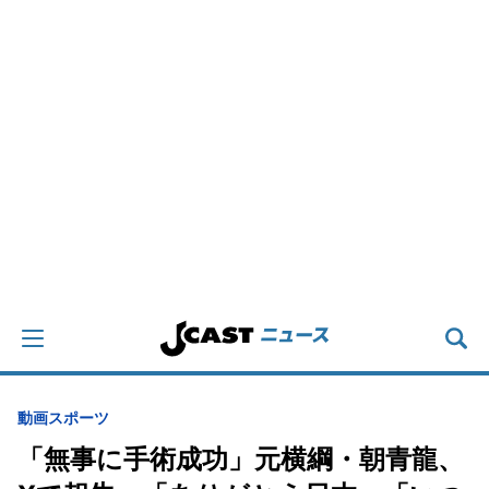
動画
スポーツ
「無事に手術成功」元横綱・朝青龍、