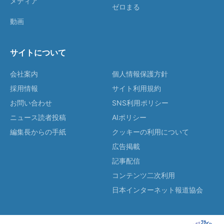
メディア
ゼロまる
動画
サイトについて
会社案内
個人情報保護方針
採用情報
サイト利用規約
お問い合わせ
SNS利用ポリシー
ニュース読者投稿
AIポリシー
編集長からの手紙
クッキーの利用について
広告掲載
記事配信
コンテンツ二次利用
日本インターネット報道協会