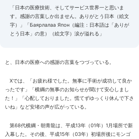
「日本の医療技術、そしてサービス世界一と思いま
す。感謝の言葉しか出ません。ありがとう日本（絵文
字）」「Баярлалаа Япон（編注：日本語は「ありが
とう日本」の意）（絵文字）涙が溢れる」
と、日本の医療への感謝の言葉をつづっている。
Xでは、「お疲れ様でした。無事に手術が成功して良か
ったです」「横綱の無事のお知らせが聞けて安心しまし
た！」「心配しておりました。慌てずゆっくり休んで下さ
いね」など安堵の声が広がっている。
第68代横綱・朝青龍は、平成13年（01年）1月場所で新
入幕した。その後、平成15年（03年）初場所後にモンゴ