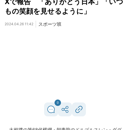
Xで報告 「ありがとう日本」「いつ
もの笑顔を見せるように」
スポーツ班
2024.04.26 11:42
0
大相撲の第68代横綱・朝青龍のドルゴルスレン・ダグ