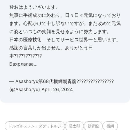
皆おはようございます。
無事に手術成功に終わり、日々日々元気になっており
ます。心配かけて申し訳ないですが、まだ改めて元気
に姿といつもの笑顔を見せるように努力します。
日本の医療技術、そしてサービス世界一と思います。
感謝の言葉しか出ません。ありがとう日
本????????????
Баярлалаа…
— Asashoryu第68代横綱朝青龍????????????????
(@Asashoryu)
April 26, 2024
ドルゴルスレン・ダグワドルジ
曙太郎
朝青龍
横綱