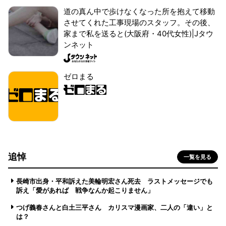
道の真ん中で歩けなくなった所を抱えて移動
させてくれた工事現場のスタッフ。その後、
家まで私を送ると(大阪府・40代女性)|Jタウ
ンネット
ゼロまる
追悼
一覧を見る
長崎市出身・平和訴えた美輪明宏さん死去 ラストメッセージでも
訴え「愛があれば 戦争なんか起こりません」
つげ義春さんと白土三平さん カリスマ漫画家、二人の「違い」と
は？