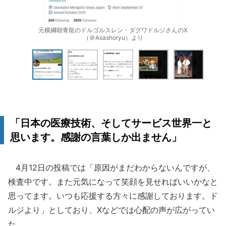
元横綱朝青龍のドルゴルスレン・ダグワドルジさんのX
（＠Asashoryu）より
「日本の医療技術、そしてサービス世界一と
思います。感謝の言葉しか出ません」
4月12日の投稿では「原因がまだわからないんですが、
検査中です。また元気になって笑顔を見せればいいかなと
思ってます。いつも応援する方々に感謝しております。ド
ルジより」としており、Xなどでは心配の声が広がってい
た。