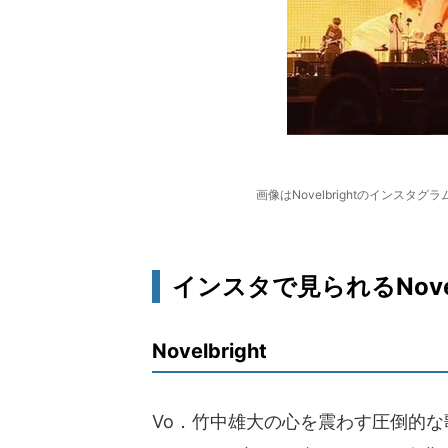
画像はNovelbrightのインスタグラ
インスタで見られるNovel
Novelbright
Vo．竹中雄大の心を震わす圧倒的