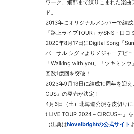
ワーク、細部まで練りこまれた楽曲
ド。
2013年にオリジナルメンバーで結成
「路上ライブTOUR」がSNS・口
2020年8月17日にDigital Song
バーサル シグマよりメジャーデビュ
「Walking with you」「ツ
回数1億回を突破！
2023年9月13日に結成10周年を迎え、202
CUS』の発売が決定！
4月6日（土）北海道公演を皮切りに、全
t LIVE TOUR 2024～CIRCUS
（出典は
Novelbrightの公式サイト