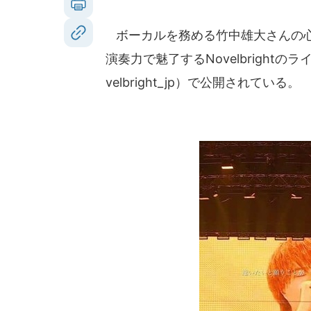
ボーカルを務める竹中雄大さんの心
演奏力で魅了するNovelbright
velbright_jp）で公開されている。