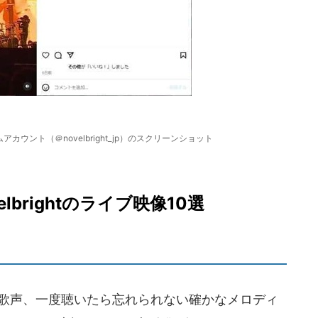
ムアカウント（＠novelbright_jp）のスクリーンショット
brightのライブ映像10選
な歌声、一度聴いたら忘れられない確かなメロディ