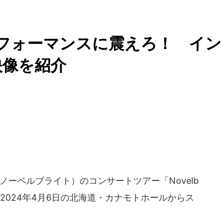
倒的パフォーマンスに震えろ！ イン
映像を紹介
t（ノーベルブライト）のコンサートツアー「Novelb
IRCUS」が2024年4月6日の北海道・カナモトホールからス