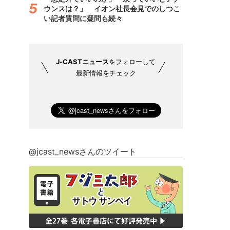
ウンスは？」 イオン社長会見でのしつこ
い記者質問に疑問も続々
J-CASTニュース
をフォローして
最新情報をチェック
@jcast_newsさんのツイート