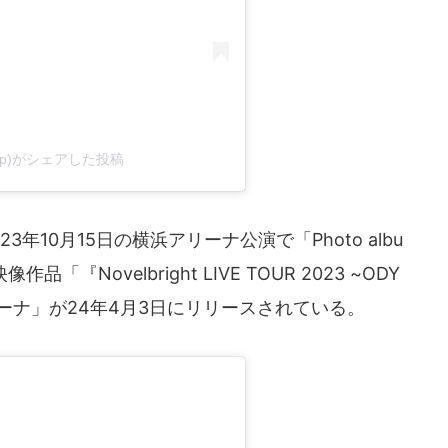
ght_jp)がシェアした投稿
年10月15日の横浜アリーナ公演で「Photo albu
Novelbright LIVE TOUR 2023 ~ODY
 横浜アリーナ」が24年4月3日にリリースされている。