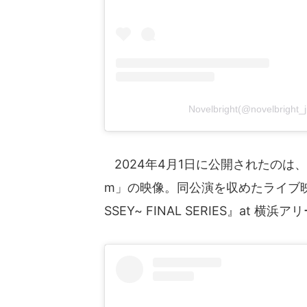
Novelbright(@novelbri
2024年4月1日に公開されたのは、23
m」の映像。同公演を収めたライブ映像作品「『
SSEY~ FINAL SERIES』at