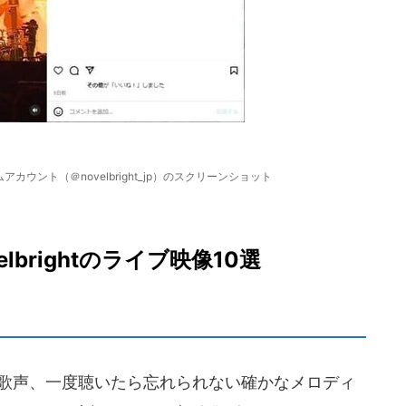
ムアカウント（＠novelbright_jp）のスクリーンショット
brightのライブ映像10選
な歌声、一度聴いたら忘れられない確かなメロディ