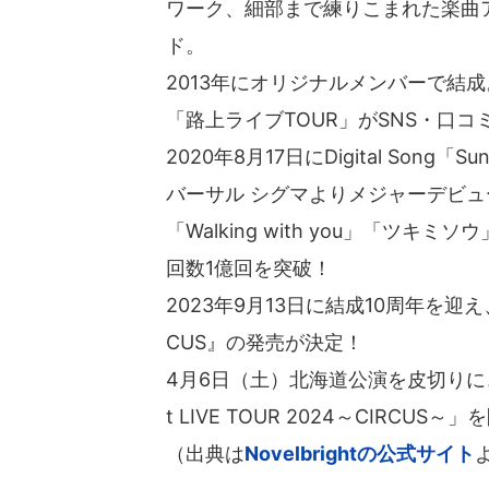
ワーク、細部まで練りこまれた楽曲
ド。
2013年にオリジナルメンバーで結成
「路上ライブTOUR」がSNS・口
2020年8月17日にDigital Song
バーサル シグマよりメジャーデビュ
「Walking with you」「ツ
回数1億回を突破！
2023年9月13日に結成10周年を迎え、202
CUS』の発売が決定！
4月6日（土）北海道公演を皮切りに、全
t LIVE TOUR 2024～CIRCUS
（出典は
Novelbrightの公式サイト