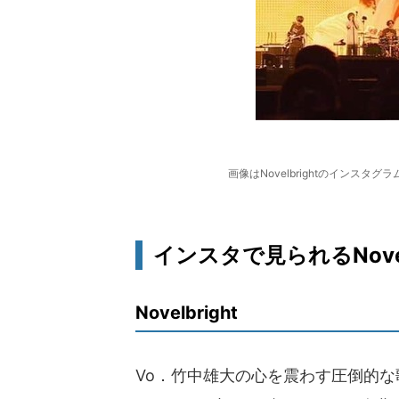
画像はNovelbrightのインスタグラ
インスタで見られるNovel
Novelbright
Vo．竹中雄大の心を震わす圧倒的