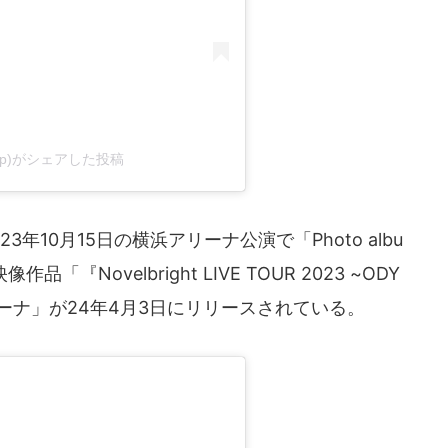
ght_jp)がシェアした投稿
年10月15日の横浜アリーナ公演で「Photo albu
Novelbright LIVE TOUR 2023 ~ODY
 横浜アリーナ」が24年4月3日にリリースされている。