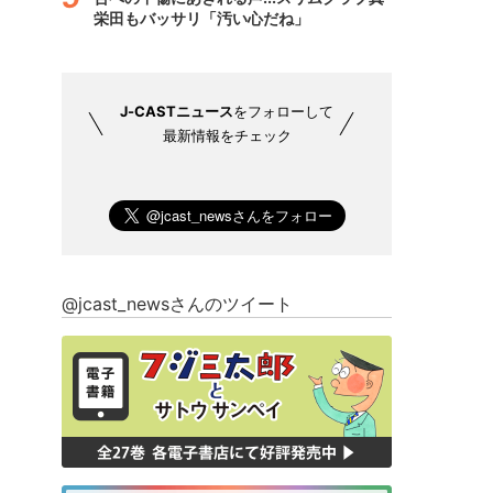
栄田もバッサリ「汚い心だね」
J-CASTニュース
をフォローして
最新情報をチェック
@jcast_newsさんのツイート