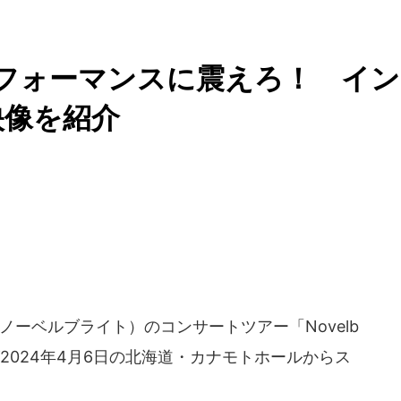
倒的パフォーマンスに震えろ！ イン
映像を紹介
t（ノーベルブライト）のコンサートツアー「Novelb
IRCUS」が2024年4月6日の北海道・カナモトホールからス