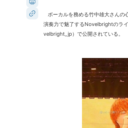
ボーカルを務める竹中雄大さんの心
演奏力で魅了するNovelbright
velbright_jp）で公開されている。