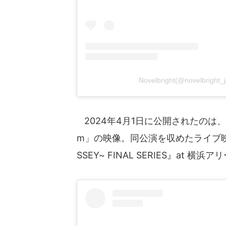
Novelbright(@novelbri
2024年4月1日に公開されたのは、23
m」の映像。同公演を収めたライブ映像作品「『
SSEY~ FINAL SERIES』at