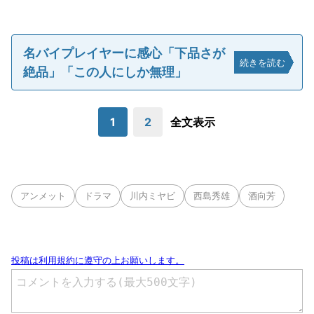
名バイプレイヤーに感心「下品さが
続きを読む
絶品」「この人にしか無理」
1
2
全文表示
アンメット
ドラマ
川内ミヤビ
西島秀雄
酒向芳