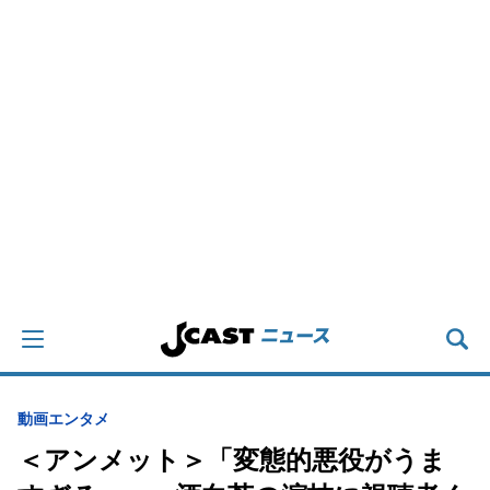
動画
エンタメ
＜アンメット＞「変態的悪役がうま