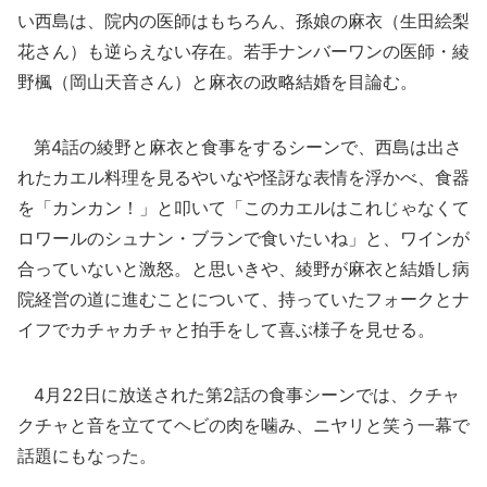
い西島は、院内の医師はもちろん、孫娘の麻衣（生田絵梨
花さん）も逆らえない存在。若手ナンバーワンの医師・綾
野楓（岡山天音さん）と麻衣の政略結婚を目論む。
第4話の綾野と麻衣と食事をするシーンで、西島は出さ
れたカエル料理を見るやいなや怪訝な表情を浮かべ、食器
を「カンカン！」と叩いて「このカエルはこれじゃなくて
ロワールのシュナン・ブランで食いたいね」と、ワインが
合っていないと激怒。と思いきや、綾野が麻衣と結婚し病
院経営の道に進むことについて、持っていたフォークとナ
イフでカチャカチャと拍手をして喜ぶ様子を見せる。
4月22日に放送された第2話の食事シーンでは、クチャ
クチャと音を立ててヘビの肉を噛み、ニヤリと笑う一幕で
話題にもなった。