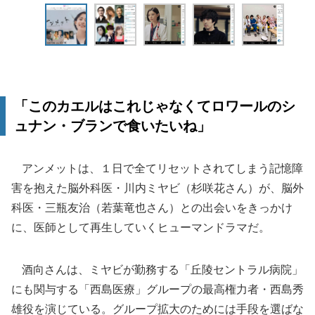
「このカエルはこれじゃなくてロワールのシ
ュナン・ブランで食いたいね」
アンメットは、１日で全てリセットされてしまう記憶障
害を抱えた脳外科医・川内ミヤビ（杉咲花さん）が、脳外
科医・三瓶友治（若葉竜也さん）との出会いをきっかけ
に、医師として再生していくヒューマンドラマだ。
酒向さんは、ミヤビが勤務する「丘陵セントラル病院」
にも関与する「西島医療」グループの最高権力者・西島秀
雄役を演じている。グループ拡大のためには手段を選ばな