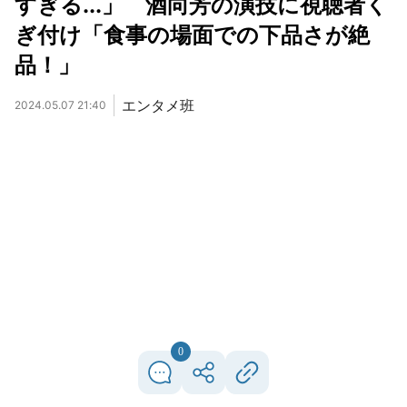
すぎる...」 酒向芳の演技に視聴者く
ぎ付け「食事の場面での下品さが絶
品！」
エンタメ班
2024.05.07 21:40
0