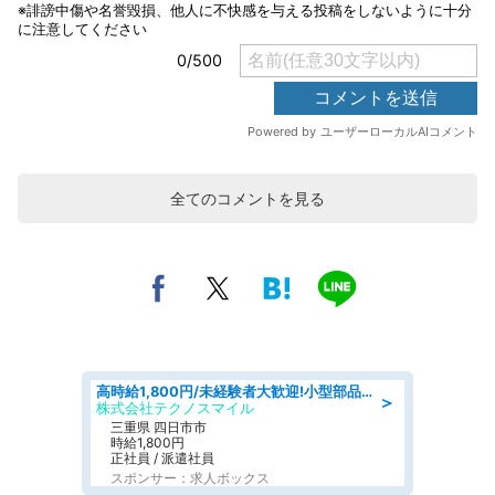
全てのコメントを見る
高時給1,800円/未経験者大歓迎!小型部品の加工業務 denso aichi
＞
株式会社テクノスマイル
三重県 四日市市
時給1,800円
正社員 / 派遣社員
スポンサー：求人ボックス