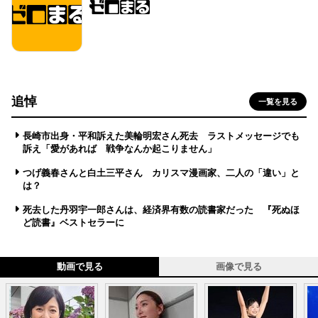
追悼
一覧を見る
長崎市出身・平和訴えた美輪明宏さん死去 ラストメッセージでも
訴え「愛があれば 戦争なんか起こりません」
つげ義春さんと白土三平さん カリスマ漫画家、二人の「違い」と
は？
死去した丹羽宇一郎さんは、経済界有数の読書家だった 『死ぬほ
ど読書』ベストセラーに
動画で見る
画像で見る