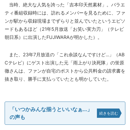
当時、絶大な人気を誇った「吉本印天然素材」。バラエ
ティ番組収録時には、訪れるメンバーを見るために、ファ
ンが駅から収録現場までずらりと並んでいたというエピソ
ードもあるほど（21年5月放送「お笑い実力刃」（テレビ
朝日系）に出演したFUJIWARAが明かした）。
また、23年7月放送の「これ余談なんですけど...」（AB
Cテレビ）にゲスト出演した元「雨上がり決死隊」の蛍原
徹さんは、ファンが自宅のポストから公共料金の請求書を
抜き取り、勝手に支払っていたとも明かしていた。
「いつかみんな揃うといいなぁ...」
続きを読む
の声も