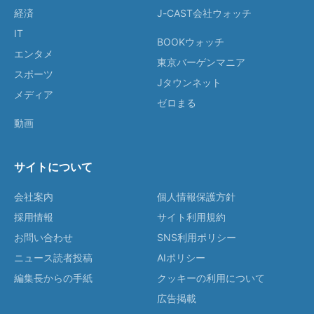
経済
J-CAST会社ウォッチ
IT
BOOKウォッチ
エンタメ
東京バーゲンマニア
スポーツ
Jタウンネット
メディア
ゼロまる
動画
サイトについて
会社案内
個人情報保護方針
採用情報
サイト利用規約
お問い合わせ
SNS利用ポリシー
ニュース読者投稿
AIポリシー
編集長からの手紙
クッキーの利用について
広告掲載