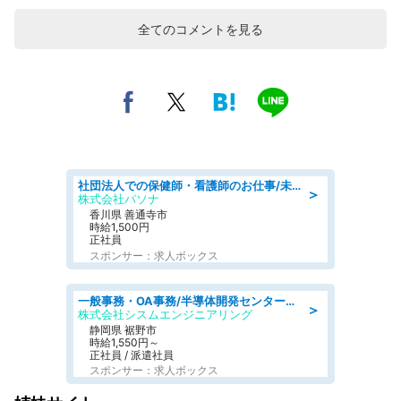
全てのコメントを見る
社団法人での保健師・看護師のお仕事/未経験OK/要資格:普通免許、保健師、正看護師
＞
株式会社パソナ
香川県 善通寺市
時給1,500円
正社員
スポンサー：求人ボックス
一般事務・OA事務/半導体開発センター内で事務&軽作業スタッフ、募集
＞
株式会社シスムエンジニアリング
静岡県 裾野市
時給1,550円～
正社員 / 派遣社員
スポンサー：求人ボックス