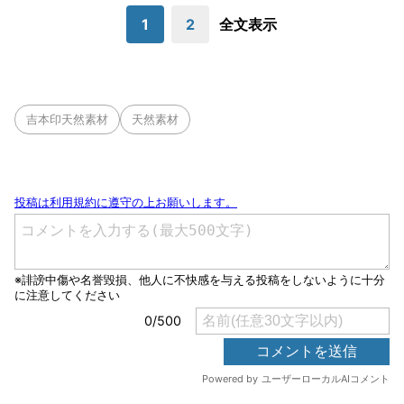
1
2
全文表示
吉本印天然素材
天然素材