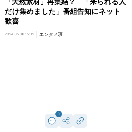
「天然素材」再集結？ 「来られる人
だけ集めました」番組告知にネット
歓喜
エンタメ班
2024.05.08 15:32
0