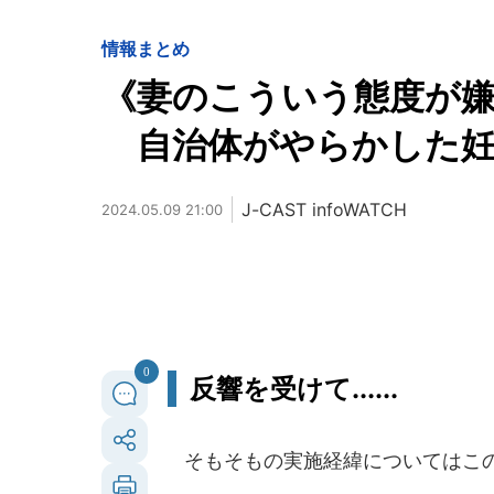
情報まとめ
《妻のこういう態度が
自治体がやらかした妊
J-CAST infoWATCH
2024.05.09 21:00
0
反響を受けて......
そもそもの実施経緯についてはこ