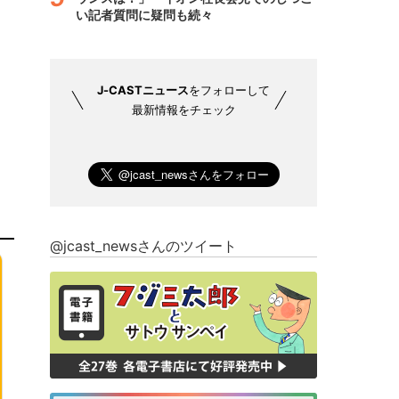
い記者質問に疑問も続々
J-CASTニュース
をフォローして
最新情報をチェック
@jcast_newsさんのツイート