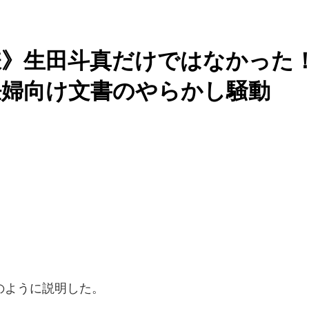
嫌》生田斗真だけではなかった
婦向け文書のやらかし騒動
のように説明した。