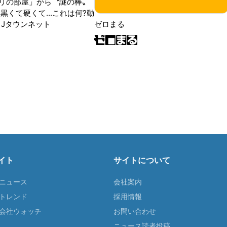
リの部屋」から〝謎の棒〟
黒くて硬くて...これは何?動
|Jタウンネット
ゼロまる
イト
サイトについて
Tニュース
会社案内
Tトレンド
採用情報
ST会社ウォッチ
お問い合わせ
ニュース読者投稿