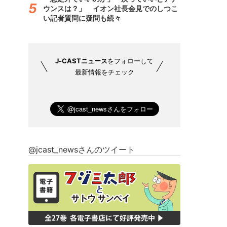
ウンスは？」 イオン社長会見でのしつこ
い記者質問に疑問も続々
J-CASTニュース
をフォローして
最新情報をチェック
@jcast_newsさんのツイート