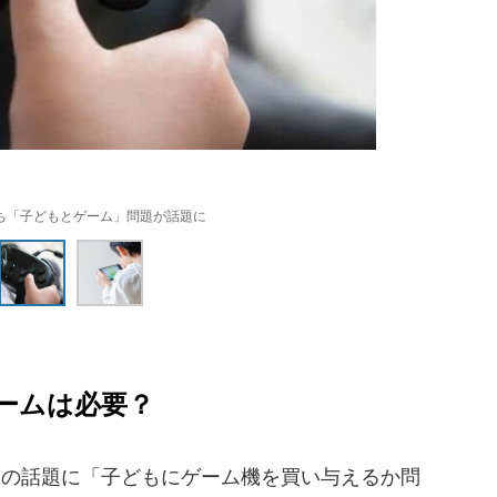
ち「子どもとゲーム」問題が話題に
ームは必要？
の話題に「子どもにゲーム機を買い与えるか問