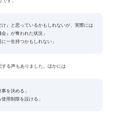
うです。
だけ』と思っているかもしれないが、実際には
機会』が奪われた状況」
親に一生持つかもしれない」
する声もありました。ほかには
束事を決める」
る使用制限を設ける」