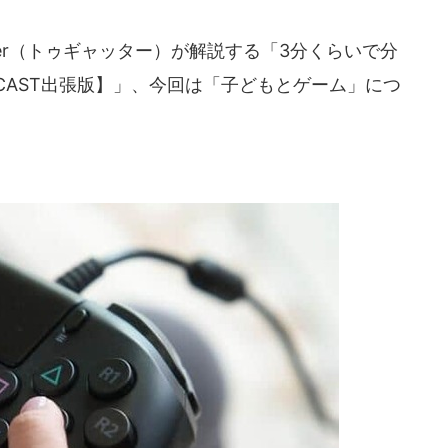
ter（トゥギャッター）が解説する「3分くらいで分
J-CAST出張版】」、今回は「子どもとゲーム」につ