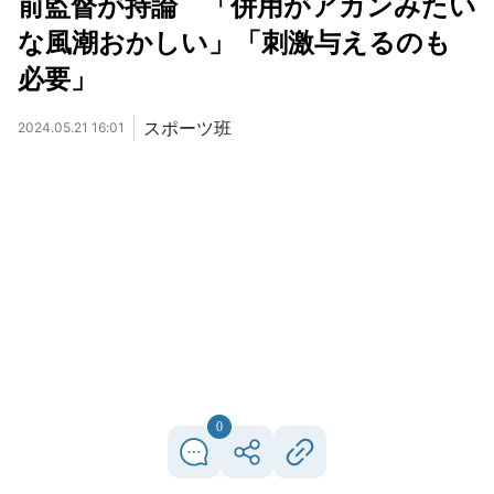
前監督が持論 「併用がアカンみたい
な風潮おかしい」「刺激与えるのも
必要」
スポーツ班
2024.05.21 16:01
0