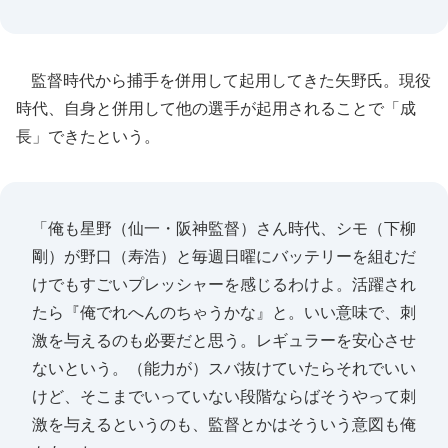
監督時代から捕手を併用して起用してきた矢野氏。現役
時代、自身と併用して他の選手が起用されることで「成
長」できたという。
「俺も星野（仙一・阪神監督）さん時代、シモ（下柳
剛）が野口（寿浩）と毎週日曜にバッテリーを組むだ
けでもすごいプレッシャーを感じるわけよ。活躍され
たら『俺でれへんのちゃうかな』と。いい意味で、刺
激を与えるのも必要だと思う。レギュラーを安心させ
ないという。（能力が）スバ抜けていたらそれでいい
けど、そこまでいっていない段階ならばそうやって刺
激を与えるというのも、監督とかはそういう意図も俺