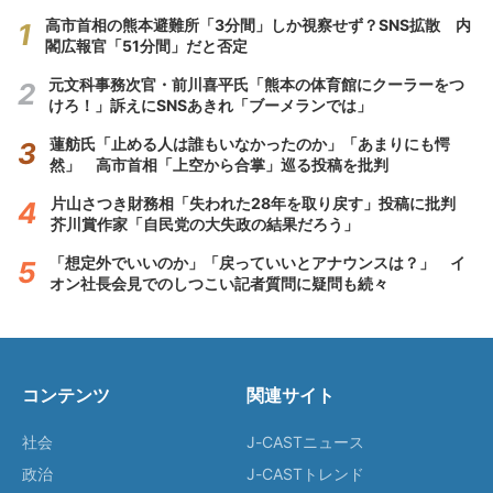
高市首相の熊本避難所「3分間」しか視察せず？SNS拡散 内
閣広報官「51分間」だと否定
元文科事務次官・前川喜平氏「熊本の体育館にクーラーをつ
けろ！」訴えにSNSあきれ「ブーメランでは」
蓮舫氏「止める人は誰もいなかったのか」「あまりにも愕
然」 高市首相「上空から合掌」巡る投稿を批判
片山さつき財務相「失われた28年を取り戻す」投稿に批判
芥川賞作家「自民党の大失政の結果だろう」
「想定外でいいのか」「戻っていいとアナウンスは？」 イ
オン社長会見でのしつこい記者質問に疑問も続々
コンテンツ
関連サイト
社会
J-CASTニュース
政治
J-CASTトレンド