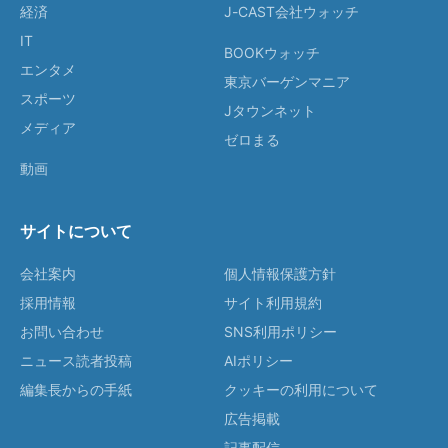
経済
J-CAST会社ウォッチ
IT
BOOKウォッチ
エンタメ
東京バーゲンマニア
スポーツ
Jタウンネット
メディア
ゼロまる
動画
サイトについて
会社案内
個人情報保護方針
採用情報
サイト利用規約
お問い合わせ
SNS利用ポリシー
ニュース読者投稿
AIポリシー
編集長からの手紙
クッキーの利用について
広告掲載
記事配信