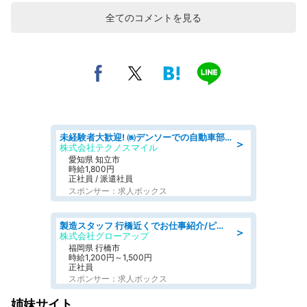
全てのコメントを見る
未経験者大歓迎! ㈱デンソーでの自動車部品の組立作業 denso aichi
＞
株式会社テクノスマイル
愛知県 知立市
時給1,800円
正社員 / 派遣社員
スポンサー：求人ボックス
製造スタッフ 行橋近くでお仕事紹介/ピッキング·組立·検査·リフトなど
＞
株式会社グローアップ
福岡県 行橋市
時給1,200円～1,500円
正社員
スポンサー：求人ボックス
姉妹サイト