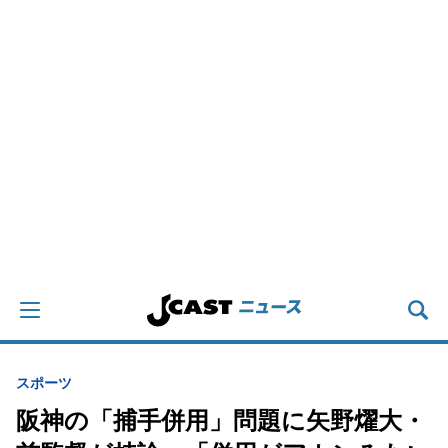
スポーツ
阪神の「捕手併用」問題に矢野燿大・