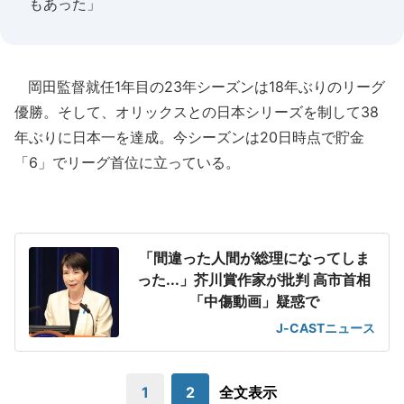
もあった」
岡田監督就任1年目の23年シーズンは18年ぶりのリーグ
優勝。そして、オリックスとの日本シリーズを制して38
年ぶりに日本一を達成。今シーズンは20日時点で貯金
「6」でリーグ首位に立っている。
「間違った人間が総理になってしま
った...」芥川賞作家が批判 高市首相
「中傷動画」疑惑で
J-CASTニュース
1
2
全文表示