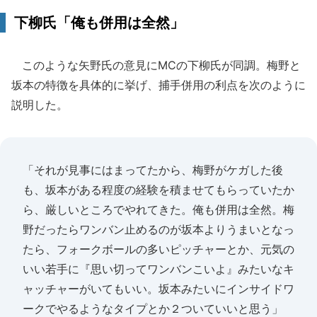
下柳氏「俺も併用は全然」
このような矢野氏の意見にMCの下柳氏が同調。梅野と
坂本の特徴を具体的に挙げ、捕手併用の利点を次のように
説明した。
「それが見事にはまってたから、梅野がケガした後
も、坂本がある程度の経験を積ませてもらっていたか
ら、厳しいところでやれてきた。俺も併用は全然。梅
野だったらワンバン止めるのが坂本よりうまいとなっ
たら、フォークボールの多いピッチャーとか、元気の
いい若手に『思い切ってワンバンこいよ』みたいなキ
ャッチャーがいてもいい。坂本みたいにインサイドワ
ークでやるようなタイプとか２ついていいと思う」