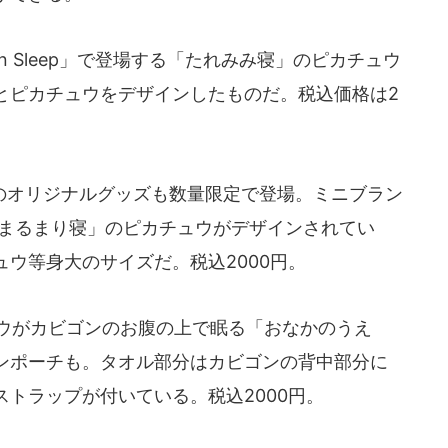
n Sleep」で登場する「たれみみ寝」のピカチュウ
とピカチュウをデザインしたものだ。税込価格は2
オリジナルグッズも数量限定で登場。ミニブラン
p」の「まるまり寝」のピカチュウがデザインされてい
ウ等身大のサイズだ。税込2000円。
カチュウがカビゴンのお腹の上で眠る「おなかのうえ
ンポーチも。タオル部分はカビゴンの背中部分に
トラップが付いている。税込2000円。