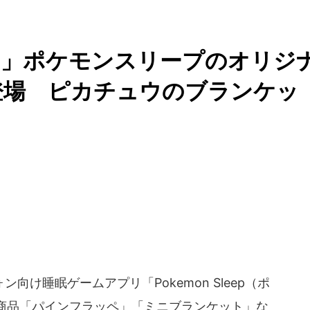
..」ポケモンスリープのオリジ
登場 ピカチュウのブランケッ
け睡眠ゲームアプリ「Pokemon Sleep（ポ
商品「パインフラッペ」「ミニブランケット」な