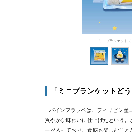
ミニ ブランケット
「ミニブランケットどう
パインフラッペは、フィリピン産ゴ
爽やかな味わいに仕上げたという。
ーが入っており、食感も楽しむこと