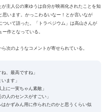
が主人公の東ゆうは自分が映画化されたことを知
と思います。かっこわるいなー！とか言いなが
について語った。「トラペジウム」は高山さんが
ュー作となっている。
ら次のようなコメントが寄せられている。
すね、最高ですね」
まいます」
以上に一実ちゃん素敵」
近の人のセンスがすごい」
ルはかずみん用に作られたのかと思うくらい似