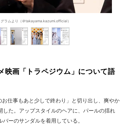
り（＠takayama.kazumi.official）
メ映画「トラペジウム」について語
お仕事もあと少しで終わり」と切り出し、爽やか
開した。アップスタイルのヘアに、パールの揺れ
ルバーのサンダルを着用している。