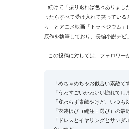
続けて「振り返れば色々ありました
ったらすべて受け入れて笑っている
ら」とアニメ映画「トラペジウム」
原作を執筆しており、長編小説デビ
この投稿に対しては、フォロワーか
「めちゃめちゃお似合い素敵で
「うわすごいかわいい惚れてし
「変わらず素敵やけど、いつも
「衣装択び（編注：選び）の最
「ドレスとイヤリングとサンダ