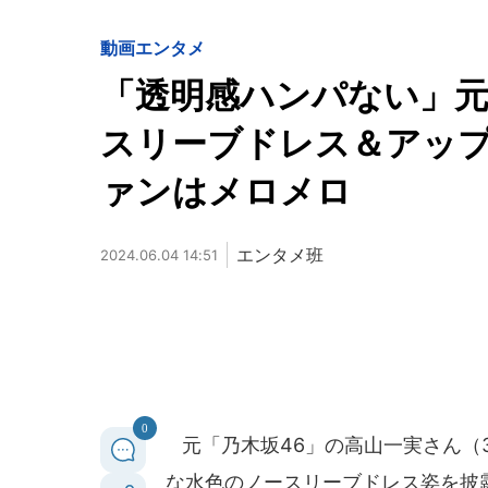
動画
エンタメ
「透明感ハンパない」元
スリーブドレス＆アッ
ァンはメロメロ
エンタメ班
2024.06.04 14:51
0
元「乃木坂46」の高山一実さん（3
な水色のノースリーブドレス姿を披