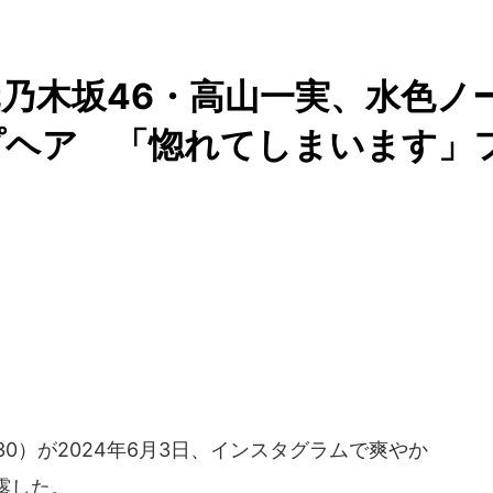
乃木坂46・高山一実、水色ノ
プヘア 「惚れてしまいます」
0）が2024年6月3日、インスタグラムで爽やか
露した。