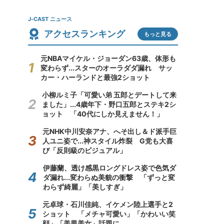
J-CAST ニュース
アクセスランキング
もっと見る
元NBAマイケル・ジョーダン63歳、体形も
変わらず...スターのオーラダダ漏れ サッ
カー・ハーランドと最強2ショット
小柳ルミ子「可愛い弟 五郎とデートして来
ました」...4歳年下・野口五郎とステキ2シ
ョット 「40代にしか見えません！」
元NHK中川安奈アナ、へそ出し＆ド派手巨
人ユニ姿で...神スタイル炸裂 G党も大喜
び「反則級のビジュアル」
伊藤蘭、透け感黒ロングドレス姿で色気ダ
ダ漏れ...変わらぬ美貌の衝撃 「ずっと変
わらず綺麗」「美しすぎ」
元卓球・石川佳純、イケメン陸上選手と2
ショット 「メチャ可愛い」「かわいい笑
顔」「美男美女」話題に