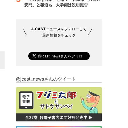
安門」と報道も...大学側は説明拒否
J-CASTニュース
をフォローして
最新情報をチェック
@jcast_newsさんのツイート