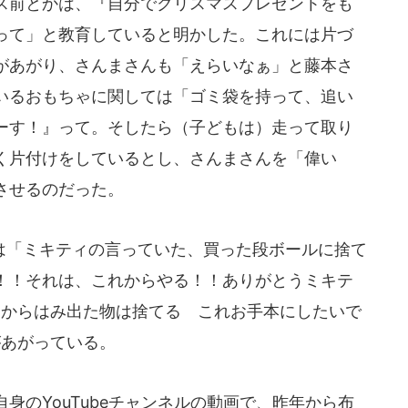
ス前とかは、『自分でクリスマスプレゼントをも
って」と教育していると明かした。これには片づ
があがり、さんまさんも「えらいなぁ」と藤本さ
いるおもちゃに関しては「ゴミ袋を持って、追い
ーす！』って。そしたら（子どもは）走って取り
く片付けをしているとし、さんまさんを「偉い
させるのだった。
「ミキティの言っていた、買った段ボールに捨て
！！それは、これからやる！！ありがとうミキテ
箱からはみ出た物は捨てる これお手本にしたいで
があがっている。
身のYouTubeチャンネルの動画で、昨年から布