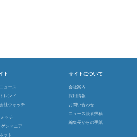
イト
サイトについて
Tニュース
会社案内
Tトレンド
採用情報
ST会社ウォッチ
お問い合わせ
ニュース読者投稿
ウォッチ
編集長からの手紙
ーゲンマニア
ネット