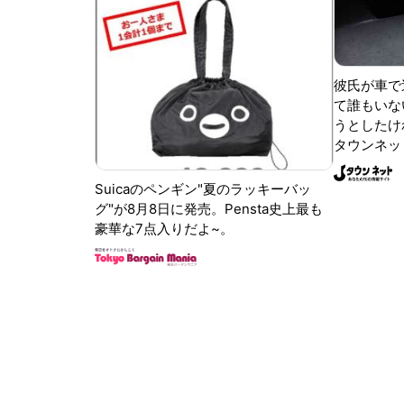
彼氏が車で
て誰もいな
うとしたけれ
タウンネッ
Suicaのペンギン"夏のラッキーバッ
グ"が8月8日に発売。Pensta史上最も
豪華な7点入りだよ~。