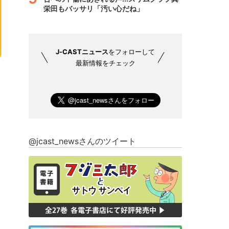
栄田もバッサリ「汚い心だね」
J-CASTニュース
をフォローして
最新情報をチェック
@jcast_newsさんのツイート