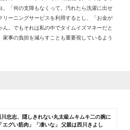
白。「何の支障もなくって。汚れたら洗濯に出せ
クリーニングサービスを利用するとし、「お金が
ゃん。でもそれは私の中でタイムイズマネーだと
、家事の負担を減らすことも重要視しているよう
西川忠志、隠しきれない丸太級ムキムキ二の腕に
..「エグい筋肉」「凄いな」 父親は西川きよし