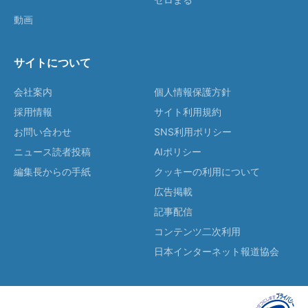
動画
サイトについて
会社案内
個人情報保護方針
採用情報
サイト利用規約
お問い合わせ
SNS利用ポリシー
ニュース読者投稿
AIポリシー
編集長からの手紙
クッキーの利用について
広告掲載
記事配信
コンテンツ二次利用
日本インターネット報道協会