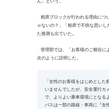
ん」という。
相席ブロックが行われる理由につい
ゃないの？」「相席で不快な思いし
た推測も出ていた。
管理部では、「お客様のご都合によ
次のように説明した。
「女性のお客様をはじめとした
いませんでしたが、安全運行カ
で、よりよい乗車環境にとなる
バスは一部の路線・車両に『女