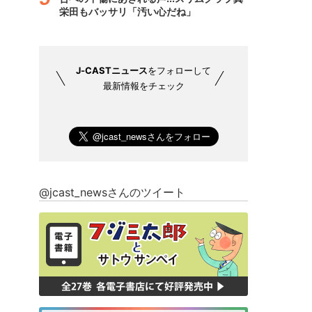
栄田もバッサリ「汚い心だね」
J-CASTニュース
をフォローして
最新情報をチェック
@jcast_newsさんのツイート