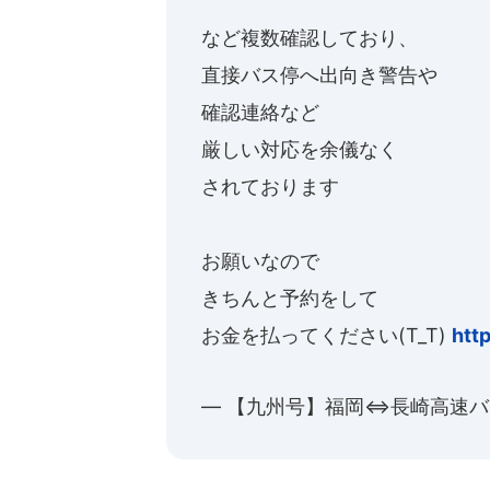
など複数確認しており、
直接バス停へ出向き警告や
確認連絡など
厳しい対応を余儀なく
されております
お願いなので
きちんと予約をして
お金を払ってください(T_T)
htt
— 【九州号】福岡⇔長崎高速バス(公式