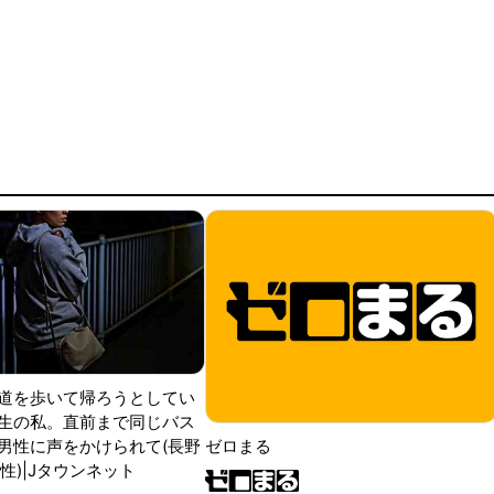
道を歩いて帰ろうとしてい
生の私。直前まで同じバス
男性に声をかけられて(長野
ゼロまる
性)|Jタウンネット