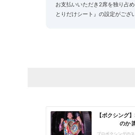
お支払いいただき2席を独り占
とりだけシート』の設定がござ
【ボクシング】
のか 
プロボクシングのス