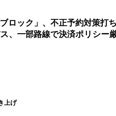
ブロック」、不正予約対策打
バス、一部路線で決済ポリシー
き上げ