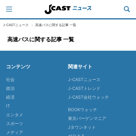
J-CASTニュース
高速バスに関する記事 一覧
高速バスに関する記事 一覧
コンテンツ
関連サイト
社会
J-CASTニュース
政治
J-CASTトレンド
経済
J-CAST会社ウォッチ
IT
BOOKウォッチ
エンタメ
東京バーゲンマニア
スポーツ
Jタウンネット
メディア
ゼロまる