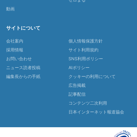
動画
サイトについて
会社案内
個人情報保護方針
採用情報
サイト利用規約
お問い合わせ
SNS利用ポリシー
ニュース読者投稿
AIポリシー
編集長からの手紙
クッキーの利用について
広告掲載
記事配信
コンテンツ二次利用
日本インターネット報道協会