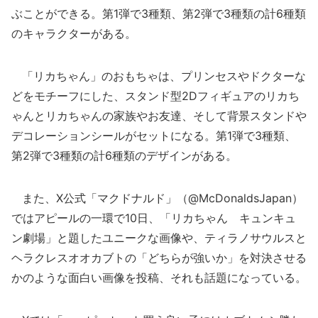
ぶことができる。第1弾で3種類、第2弾で3種類の計6種類
のキャラクターがある。
「リカちゃん」のおもちゃは、プリンセスやドクターな
どをモチーフにした、スタンド型2Dフィギュアのリカち
ゃんとリカちゃんの家族やお友達、そして背景スタンドや
デコレーションシールがセットになる。第1弾で3種類、
第2弾で3種類の計6種類のデザインがある。
また、X公式「マクドナルド」（@McDonaldsJapan）
ではアピールの一環で10日、「リカちゃん キュンキュ
ン劇場」と題したユニークな画像や、ティラノサウルスと
ヘラクレスオオカブトの「どちらが強いか」を対決させる
かのような面白い画像を投稿、それも話題になっている。