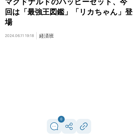
マクドナルドのハッピーセット、今
回は「最強王図鑑」「リカちゃん」登
場
経済班
2024.06.11 19:18
0