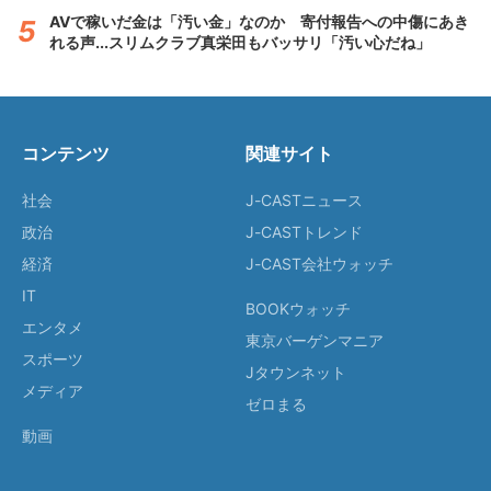
AVで稼いだ金は「汚い金」なのか 寄付報告への中傷にあき
れる声...スリムクラブ真栄田もバッサリ「汚い心だね」
コンテンツ
関連サイト
社会
J-CASTニュース
政治
J-CASTトレンド
経済
J-CAST会社ウォッチ
IT
BOOKウォッチ
エンタメ
東京バーゲンマニア
スポーツ
Jタウンネット
メディア
ゼロまる
動画