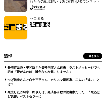
れたもの(山口県・30代女性)|Jタウンネット
ゼロまる
追悼
一覧を見る
長崎市出身・平和訴えた美輪明宏さん死去 ラストメッセージでも
訴え「愛があれば 戦争なんか起こりません」
つげ義春さんと白土三平さん カリスマ漫画家、二人の「違い」と
は？
死去した丹羽宇一郎さんは、経済界有数の読書家だった 『死ぬほ
ど読書』ベストセラーに