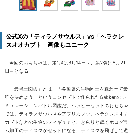
公式Xの「ティラノサウルス」vs「ヘラクレ
スオオカブト」画像もユニーク
今回のおもちゃは、第1弾は6月14日～、第2弾は6月21
日～となる。
「最強王図鑑」とは、「各種属の生物同士を戦わせて最
強を決めよう」というコンセプトで作られたGakkenのシ
ミュレーションバトル図鑑だ。ハッピーセットのおもちゃ
では、ティラノサウルスやアフリカゾウ、ヘラクレスオオ
カブトなどの生物のフィギュアと、きらりと輝くホログラ
ム加工のディスクがセットになる。ディスクを飛ばして遊