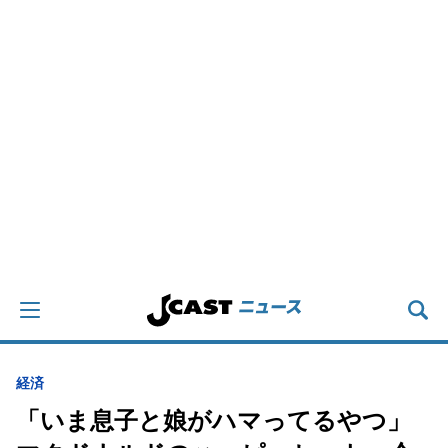
経済
「いま息子と娘がハマってるやつ」