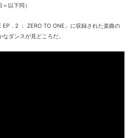
2日＝以下同）
EP．2 ： ZERO TO ONE」に収録された楽曲の
かなダンスが見どころだ。