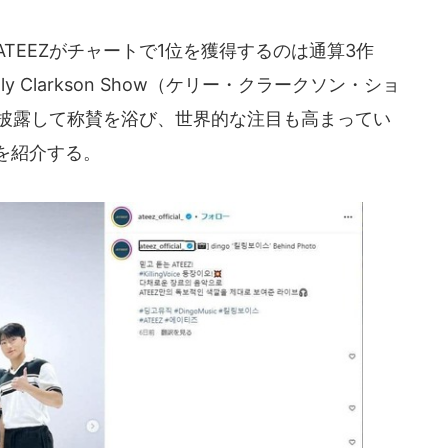
TEEZがチャートで1位を獲得するのは通算3作
y Clarkson Show（ケリー・クラークソン・ショ
を披露して称賛を浴び、世界的な注目も高まってい
スを紹介する。