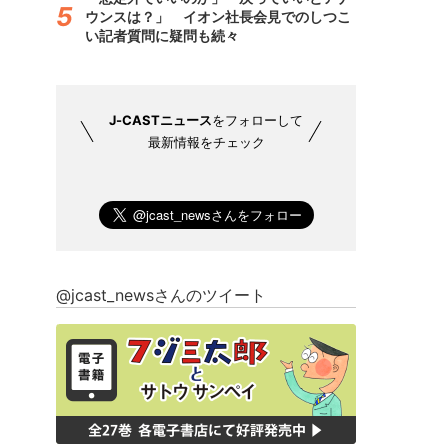
ウンスは？」 イオン社長会見でのしつこ
い記者質問に疑問も続々
J-CASTニュース
をフォローして
最新情報をチェック
@jcast_newsさんのツイート