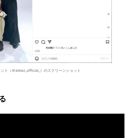
（＠ateez_official_）のスクリーンショット
る