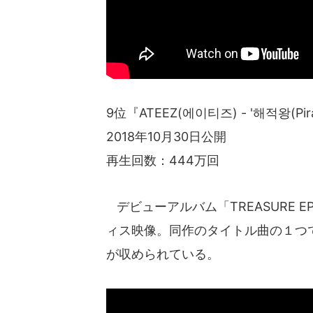
9位『ATEEZ(에이티즈) - '해적왕(Pirate
2018年10月30日公開
再生回数：444万回
デビューアルバム「TREASURE EP.
ィス映像。同作のタイトル曲の１つで
が収められている。