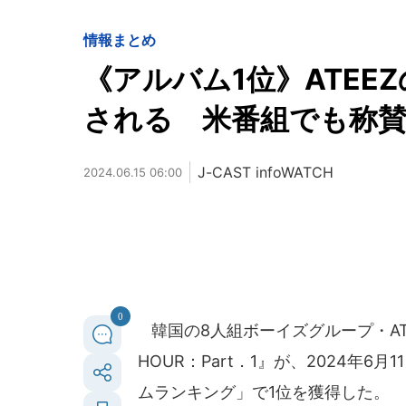
情報まとめ
《アルバム1位》ATE
される 米番組でも称
J-CAST infoWATCH
2024.06.15 06:00
0
韓国の8人組ボーイズグループ・AT
HOUR：Part．1』が、2024年
ムランキング」で1位を獲得した。