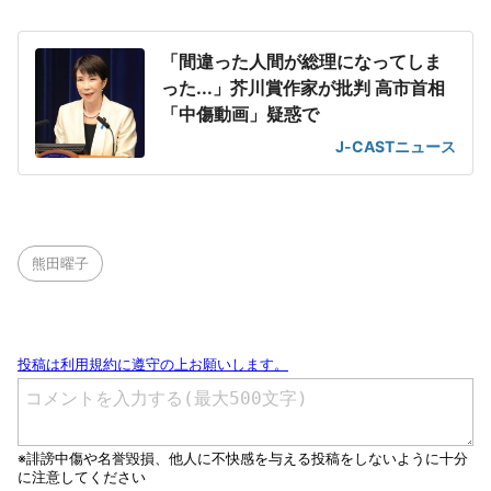
「間違った人間が総理になってしま
った...」芥川賞作家が批判 高市首相
「中傷動画」疑惑で
J-CASTニュース
熊田曜子