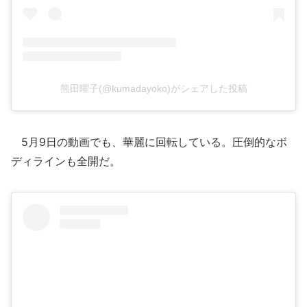
熊田曜子(@kumadayoko)がシェアした投稿
5月9日の動画でも、華麗に回転している。圧倒的なボ
ディラインも全開だ。