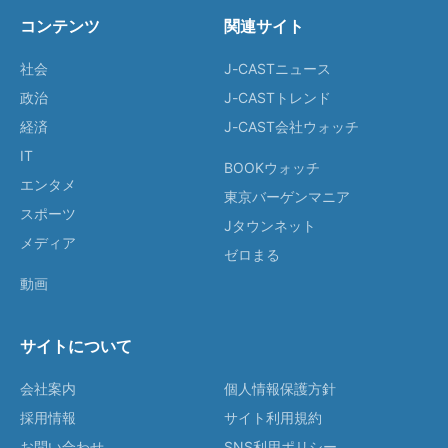
コンテンツ
関連サイト
社会
J-CASTニュース
政治
J-CASTトレンド
経済
J-CAST会社ウォッチ
IT
BOOKウォッチ
エンタメ
東京バーゲンマニア
スポーツ
Jタウンネット
メディア
ゼロまる
動画
サイトについて
会社案内
個人情報保護方針
採用情報
サイト利用規約
お問い合わせ
SNS利用ポリシー