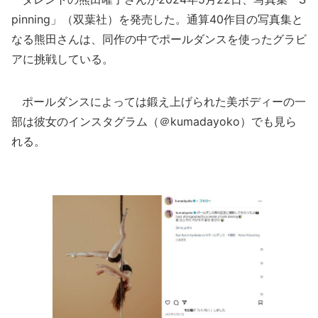
pinning」（双葉社）を発売した。通算40作目の写真集と
なる熊田さんは、同作の中でポールダンスを使ったグラビ
アに挑戦している。
ポールダンスによっては鍛え上げられた美ボディーの一
部は彼女のインスタグラム（＠kumadayoko）でも見ら
れる。