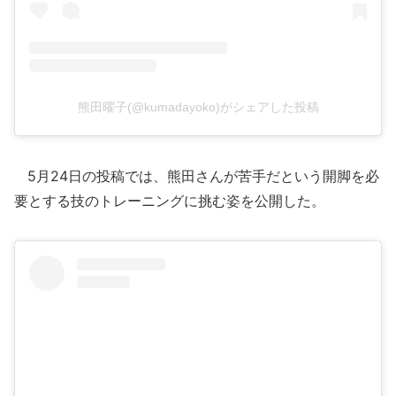
熊田曜子(@kumadayoko)がシェアした投稿
5月24日の投稿では、熊田さんが苦手だという開脚を必
要とする技のトレーニングに挑む姿を公開した。