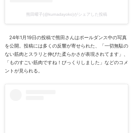
熊田曜子(@kumadayoko)がシェアした投稿
24年1月19日の投稿で熊田さんはポールダンス中の写真
を公開。投稿には多くの反響が寄せられた、「一切無駄の
ない筋肉とスラリと伸びた柔らかさが表現されてます」、
「ものすごい筋肉ですね！びっくりしました」などのコメ
ントが見られる。