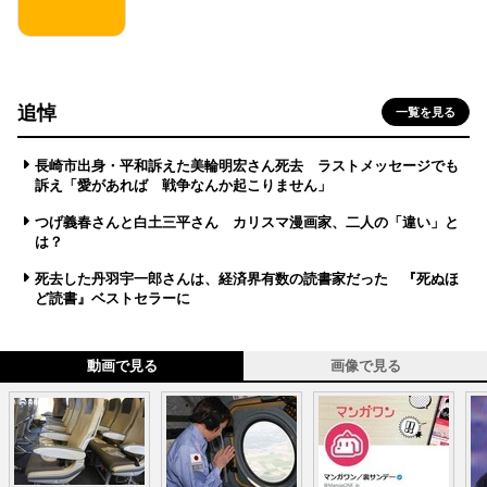
追悼
一覧を見る
長崎市出身・平和訴えた美輪明宏さん死去 ラストメッセージでも
訴え「愛があれば 戦争なんか起こりません」
つげ義春さんと白土三平さん カリスマ漫画家、二人の「違い」と
は？
死去した丹羽宇一郎さんは、経済界有数の読書家だった 『死ぬほ
ど読書』ベストセラーに
動画で見る
画像で見る