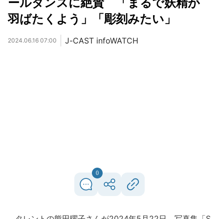
ールダンスに絶賛 「まるで妖精が
羽ばたくよう」「彫刻みたい」
J-CAST infoWATCH
2024.06.16 07:00
0
タレントの熊田曜子さんが2024年5月22日、写真集「S