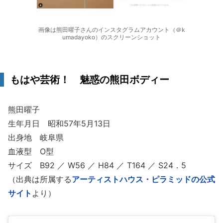
画像は熊田曜子さんのインスタグラムアカウント（＠k
umadayoko）のスクリーンショット
もはや芸術！ 魅惑の熊田ボディー
熊田曜子
生年月日 昭和57年5月13日
出身地 岐阜県
血液型 O型
サイズ B92 ／ W56 ／ H84 ／ T164 ／ S24．5
（出典は所属する
アーティストハウス・ピラミッドの公式
サイト
より）