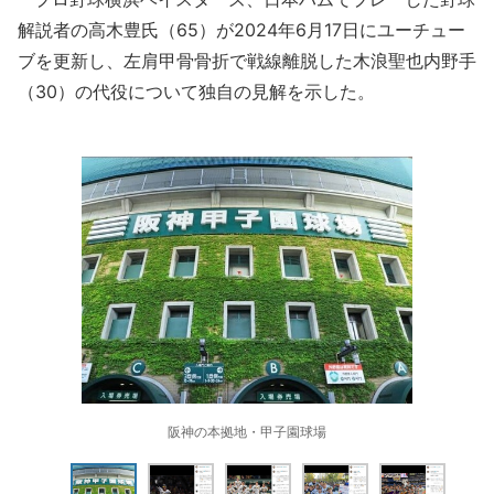
解説者の高木豊氏（65）が2024年6月17日にユーチュー
ブを更新し、左肩甲骨骨折で戦線離脱した木浪聖也内野手
（30）の代役について独自の見解を示した。
阪神の本拠地・甲子園球場