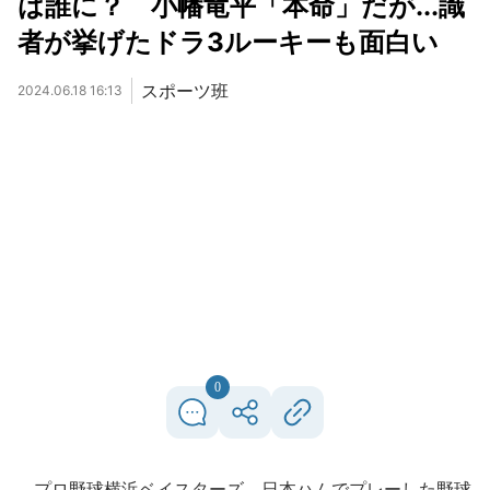
は誰に？ 小幡竜平「本命」だが...識
者が挙げたドラ3ルーキーも面白い
スポーツ班
2024.06.18 16:13
0
プロ野球横浜ベイスターズ、日本ハムでプレーした野球