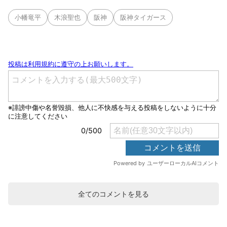
小幡竜平
木浪聖也
阪神
阪神タイガース
全てのコメントを見る