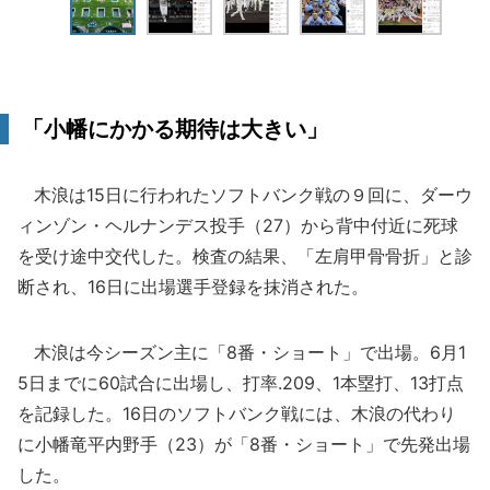
「小幡にかかる期待は大きい」
木浪は15日に行われたソフトバンク戦の９回に、ダーウ
ィンゾン・ヘルナンデス投手（27）から背中付近に死球
を受け途中交代した。検査の結果、「左肩甲骨骨折」と診
断され、16日に出場選手登録を抹消された。
木浪は今シーズン主に「8番・ショート」で出場。6月1
5日までに60試合に出場し、打率.209、1本塁打、13打点
を記録した。16日のソフトバンク戦には、木浪の代わり
に小幡竜平内野手（23）が「8番・ショート」で先発出場
した。