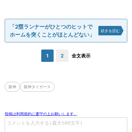
「2塁ランナーがひとつのヒットで
続きを読む
ホームを突くことがほとんどない」
1
2
全文表示
阪神
阪神タイガース