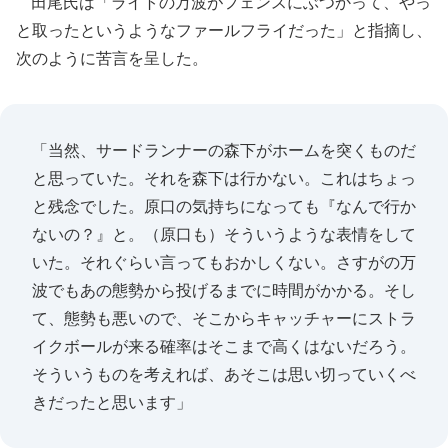
田尾氏は「ライトの万波がフェンスにぶつかって、やっ
と取ったというようなファールフライだった」と指摘し、
次のように苦言を呈した。
「当然、サードランナーの森下がホームを突くものだ
と思っていた。それを森下は行かない。これはちょっ
と残念でした。原口の気持ちになっても『なんで行か
ないの？』と。（原口も）そういうような表情をして
いた。それぐらい言ってもおかしくない。さすがの万
波でもあの態勢から投げるまでに時間がかかる。そし
て、態勢も悪いので、そこからキャッチャーにストラ
イクボールが来る確率はそこまで高くはないだろう。
そういうものを考えれば、あそこは思い切っていくべ
きだったと思います」