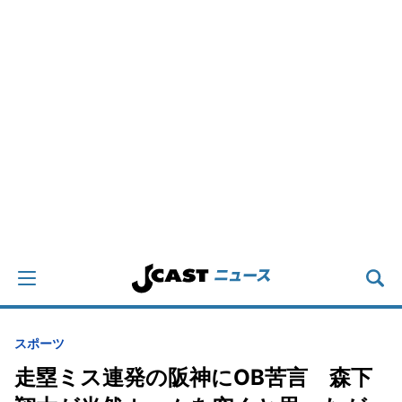
スポーツ
走塁ミス連発の阪神にOB苦言 森下