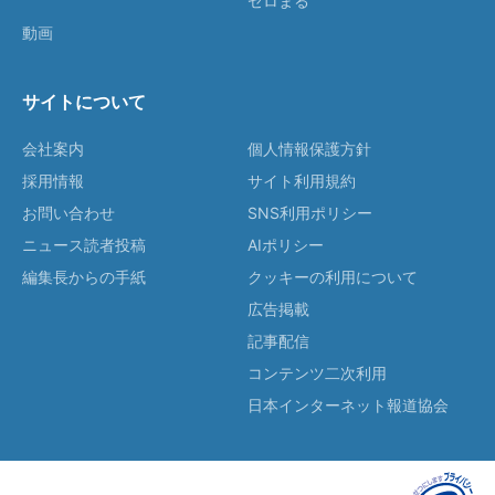
ゼロまる
動画
サイトについて
会社案内
個人情報保護方針
採用情報
サイト利用規約
お問い合わせ
SNS利用ポリシー
ニュース読者投稿
AIポリシー
編集長からの手紙
クッキーの利用について
広告掲載
記事配信
コンテンツ二次利用
日本インターネット報道協会