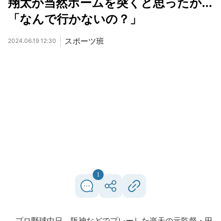
翔太が当然ホームを突くと思ったが...
「なんで行かないの？」
スポーツ班
2024.06.19 12:30
1
プロ野球中日、阪神などでプレーした楽天の元監督・田