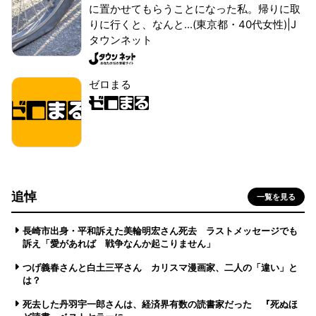
に置かせてもらうことになった私。帰りに取
りに行くと、なんと...(東京都・40代女性)|J
タウンネット
ゼロまる
追悼
一覧を見る
長崎市出身・平和訴えた美輪明宏さん死去 ラストメッセージでも
訴え「愛があれば 戦争なんか起こりません」
つげ義春さんと白土三平さん カリスマ漫画家、二人の「違い」と
は？
死去した丹羽宇一郎さんは、経済界有数の読書家だった 『死ぬほ