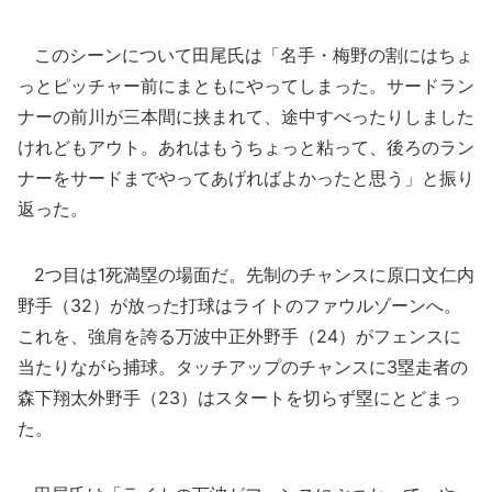
このシーンについて田尾氏は「名手・梅野の割にはちょ
っとピッチャー前にまともにやってしまった。サードラン
ナーの前川が三本間に挟まれて、途中すべったりしました
けれどもアウト。あれはもうちょっと粘って、後ろのラン
ナーをサードまでやってあげればよかったと思う」と振り
返った。
2つ目は1死満塁の場面だ。先制のチャンスに原口文仁内
野手（32）が放った打球はライトのファウルゾーンへ。
これを、強肩を誇る万波中正外野手（24）がフェンスに
当たりながら捕球。タッチアップのチャンスに3塁走者の
森下翔太外野手（23）はスタートを切らず塁にとどまっ
た。