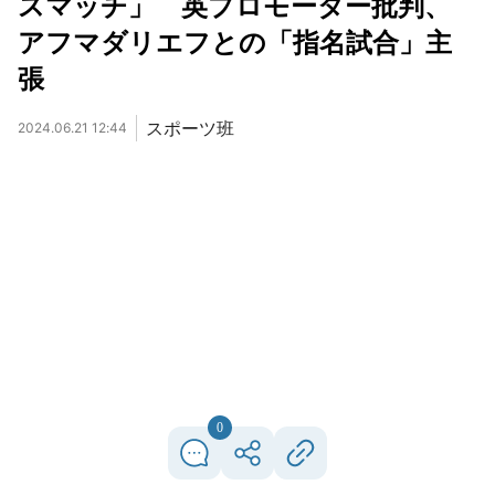
スマッチ」 英プロモーター批判、
アフマダリエフとの「指名試合」主
張
スポーツ班
2024.06.21 12:44
0