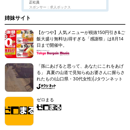
正社員
スポンサー：求人ボックス
姉妹サイト
【かつや】人気メニューが税抜150円引き&ご
飯大盛り無料!お得すぎる「感謝祭」は8月14
日まで開催中。
「孫にあげると思って、あなたにこれをあげ
る」 真夏の山道で見知らぬお婆さんに握らさ
れたもの(山口県・30代女性)|Jタウンネット
ゼロまる