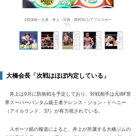
4団体統一王者・井上（写真：西村尚己/アフロスポー
ツ）
大橋会長「次戦はほぼ内定している」
井上は9月に防衛戦を予定しており、対戦相手は元IBF世
界スーパーバンタム級王者テレンス・ジョン・ドヘニー
（アイルランド、37）が有力視されている。
スポーツ紙の報道によると、井上が所属する大橋ジムの