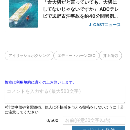
「命大切だと言っていても、大切に
してないじゃないですか」 ABCテレ
ビで辺野古沖事故を約40分間異例の
特集
J-CASTニュース
アイリッシュボクシング
エディー・ハーンCEO
井上尚弥