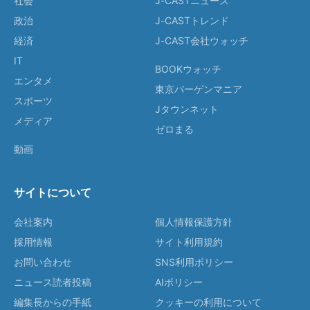
社会
J-CASTニュース
政治
J-CASTトレンド
経済
J-CAST会社ウォッチ
IT
BOOKウォッチ
エンタメ
東京バーゲンマニア
スポーツ
Jタウンネット
メディア
ゼロまる
動画
サイトについて
会社案内
個人情報保護方針
採用情報
サイト利用規約
お問い合わせ
SNS利用ポリシー
ニュース読者投稿
AIポリシー
編集長からの手紙
クッキーの利用について