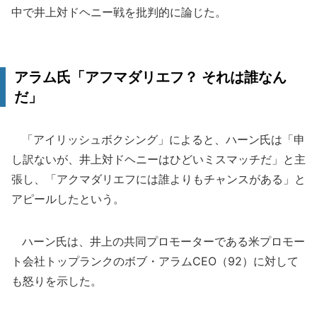
中で井上対ドヘニー戦を批判的に論じた。
アラム氏「アフマダリエフ？ それは誰なん
だ」
「アイリッシュボクシング」によると、ハーン氏は「申
し訳ないが、井上対ドヘニーはひどいミスマッチだ」と主
張し、「アクマダリエフには誰よりもチャンスがある」と
アピールしたという。
ハーン氏は、井上の共同プロモーターである米プロモー
ト会社トップランクのボブ・アラムCEO（92）に対して
も怒りを示した。