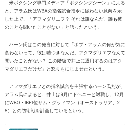
米ボクシング専門メディア「ボクシングシーン」による
と、アラム氏はWBAの指名試合指令に従わない意向を示
した上で、「アフマダリエフ？ それは誰なんだ。誰も彼
のことを聞いたことがない」と語ったという。
ハーン氏はこの発言に対して「ボブ・アラムの何が気に
食わないって、彼は嘘つきなんだ。アクマダリエフなんて
聞いたことがない？ この階級で井上に通用するのはアク
マダリエフだけだ」と怒りをにじませたという。
アフマダリエフとの指名試合を主張するハーン氏だが、
アラム氏によると、井上は9月にドヘニーと対戦し、12月
にWBO・IBF1位サム・グッドマン（オーストラリア、2
5）との防衛戦を計画しているという。