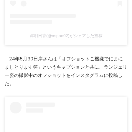
岸明日香(@aspoo02)がシェアした投稿
24年5月30日岸さんは「オフショットご機嫌でにまに
ましとります笑」というキャプションと共に、ランジェリ
ー姿の撮影中のオフショットをインスタグラムに投稿し
た。