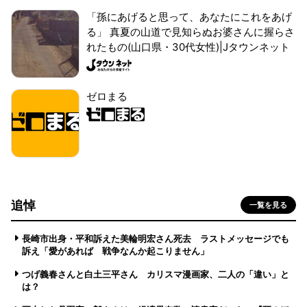
「孫にあげると思って、あなたにこれをあげ
る」 真夏の山道で見知らぬお婆さんに握らさ
れたもの(山口県・30代女性)|Jタウンネット
ゼロまる
追悼
一覧を見る
長崎市出身・平和訴えた美輪明宏さん死去 ラストメッセージでも
訴え「愛があれば 戦争なんか起こりません」
つげ義春さんと白土三平さん カリスマ漫画家、二人の「違い」と
は？