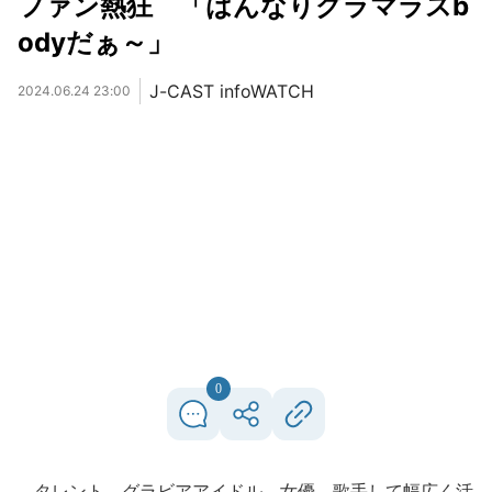
ファン熱狂 「はんなりグラマラスb
odyだぁ～」
J-CAST infoWATCH
2024.06.24 23:00
0
タレント、グラビアアイドル、女優、歌手して幅広く活