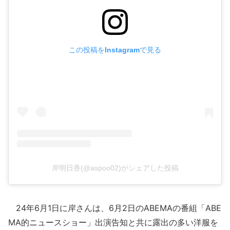
この投稿をInstagramで見る
岸明日香(@aspoo02)がシェアした投稿
24年6月1日に岸さんは、6月2日のABEMAの番組「ABE
MA的ニュースショー」出演告知と共に露出の多い洋服を