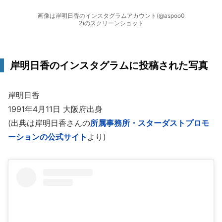
画像は岸明日香のインスタグラムアカウント(@aspoo0
2)のスクリーンショット
岸明日香のインスタグラムに投稿された写真
岸明日香
1991年4月11日 大阪府出身
(出典は岸明日香さんの
所属事務所・スターダストプロモ
ーションの公式サイト
より)