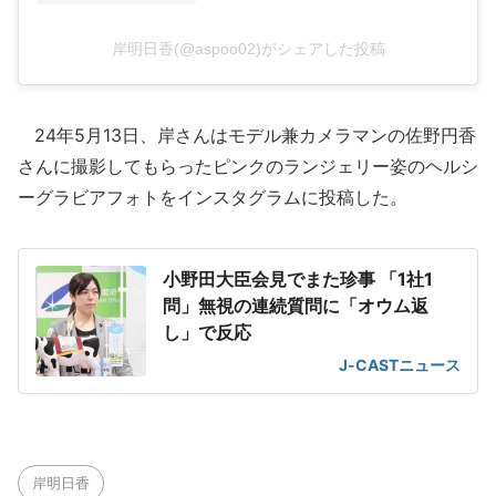
岸明日香(@aspoo02)がシェアした投稿
24年5月13日、岸さんはモデル兼カメラマンの佐野円香
さんに撮影してもらったピンクのランジェリー姿のヘルシ
ーグラビアフォトをインスタグラムに投稿した。
小野田大臣会見でまた珍事 「1社1
問」無視の連続質問に「オウム返
し」で反応
J-CASTニュース
岸明日香