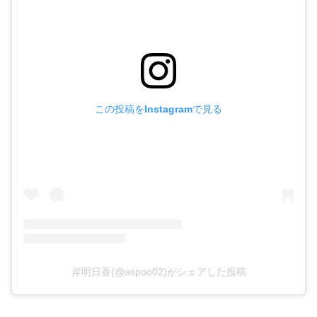
この投稿をInstagramで見る
岸明日香(@aspoo02)がシェアした投稿