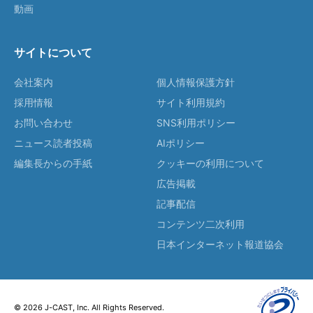
動画
サイトについて
会社案内
個人情報保護方針
採用情報
サイト利用規約
お問い合わせ
SNS利用ポリシー
ニュース読者投稿
AIポリシー
編集長からの手紙
クッキーの利用について
広告掲載
記事配信
コンテンツ二次利用
日本インターネット報道協会
© 2026 J-CAST, Inc. All Rights Reserved.