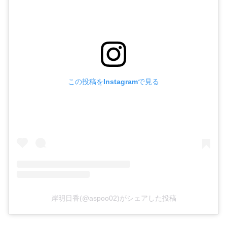
この投稿をInstagramで見る
岸明日香(@aspoo02)がシェアした投稿