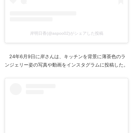
岸明日香(@aspoo02)がシェアした投稿
24年6月9日に岸さんは、キッチンを背景に薄茶色のラ
ンジェリー姿の写真や動画をインスタグラムに投稿した。