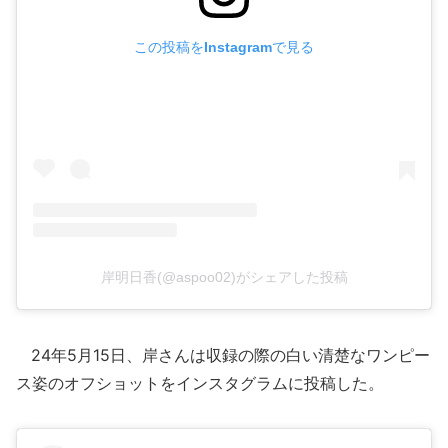
この投稿をInstagramで見る
岸明日香(@aspoo02)がシェアした投稿
24年5月15日、岸さんは収録の際の白い清楚なワンピー
ス姿のオフショットをインスタグラムに投稿した。