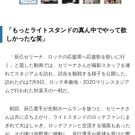
「もっとライトスタンドの真ん中でやって欲
しかったな笑」
「辰己セリーナ、ロッテの応援席へ応援歌を歌いに行
く」と題した動画では、セリーナさんが撮影スタッフを連
れてスタジアムを訪れ、試合を観戦する様子を公開した。
訪れたのは7月9日、ロッテ本拠地・ZOZOマリンスタジア
ムで行われた対楽天の一戦だ。
初回、辰己選手が先制ホームランを放つと、セリーナさ
んは共に立ち上がり、ライトスタンドのロッテファンにま
ぎれて大はしゃぎ。ロッテファンと交流する場面もあった
が、その後は内野席に移動し、辰巳選手が死球を受けた際