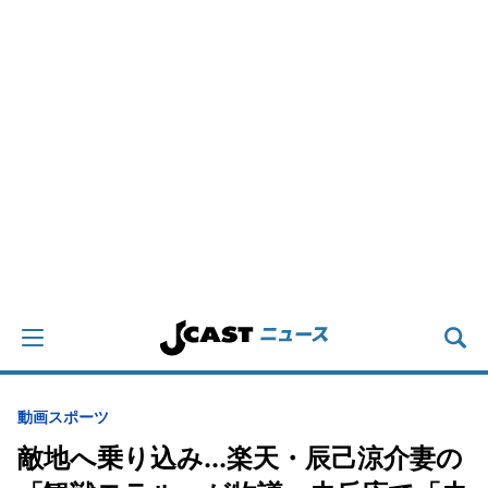
動画
スポーツ
敵地へ乗り込み...楽天・辰己涼介妻の