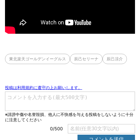
東北楽天ゴールデンイーグルス
辰己セリーナ
辰己涼介