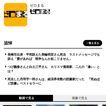
ゼロまる
追悼
一覧を見る
長崎市出身・平和訴えた美輪明宏さん死去 ラストメッセージでも
訴え「愛があれば 戦争なんか起こりません」
つげ義春さんと白土三平さん カリスマ漫画家、二人の「違い」と
は？
死去した丹羽宇一郎さんは、経済界有数の読書家だった 『死ぬほ
ど読書』ベストセラーに
動画で見る
画像で見る