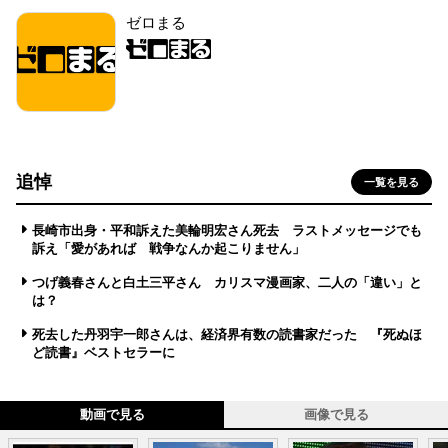
ゼロまる
追悼
一覧を見る
長崎市出身・平和訴えた美輪明宏さん死去 ラストメッセージでも
訴え「愛があれば 戦争なんか起こりません」
つげ義春さんと白土三平さん カリスマ漫画家、二人の「違い」と
は？
死去した丹羽宇一郎さんは、経済界有数の読書家だった 『死ぬほ
ど読書』ベストセラーに
動画で見る
画像で見る