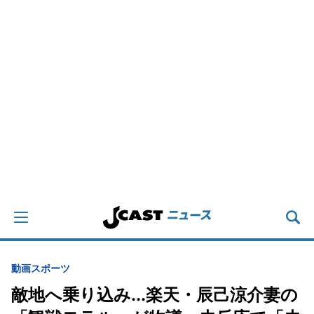
動画
スポーツ
敵地へ乗り込み...楽天・辰己涼介妻の