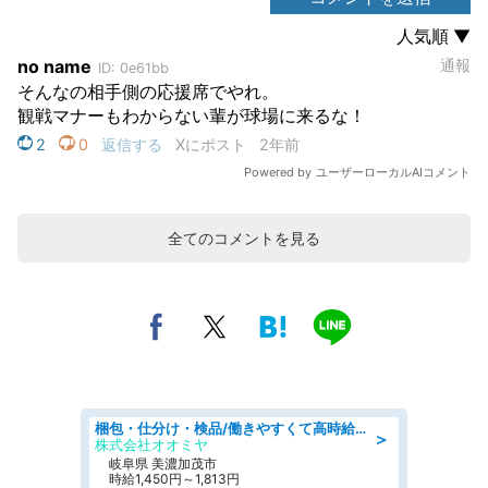
全てのコメントを見る
梱包・仕分け・検品/働きやすくて高時給の仕分け作業長期休暇充実/残業なし
＞
株式会社オオミヤ
岐阜県 美濃加茂市
時給1,450円～1,813円