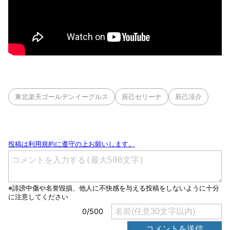
東北楽天ゴールデンイーグルス
辰己セリーナ
辰己涼介