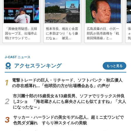
「異物使用疑惑」元韓
熊本市長、相次ぐ余震
広島原爆の日、小沢一
張
国セーブ王、出場停止
に本音ぽつり「もう嫌
郎氏が高市政権を「戦
ォ
明けマウンドで...
だなぁ」 被災...
前回帰路線」と...
気
J-CAST ニュース
アクセスランキング
もっと見る
電撃トレードの巨人・リチャード、ソフトバンク・秋広優人
の存在感薄れ...「他球団の方が出場機会ある」の声が
市川團十郎の15歳長女＆13歳長男、ソファでリラックス仲良
し2ショ 「海老蔵さんにも麻央さんにも似てますね」「大人
になったな～」
サッカー・ハーランドの美女モデル恋人、超ミニ丈ワンピで
色気ダダ漏れ すらり神スタイルの美貌