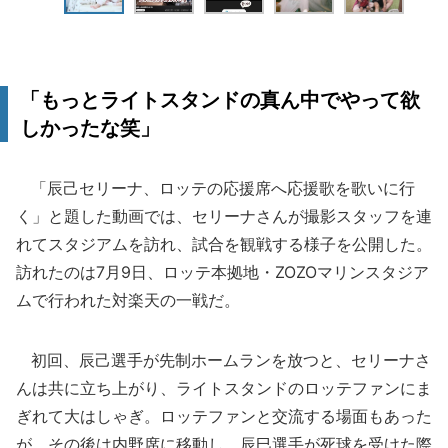
「もっとライトスタンドの真ん中でやって欲
しかったな笑」
「辰己セリーナ、ロッテの応援席へ応援歌を歌いに行
く」と題した動画では、セリーナさんが撮影スタッフを連
れてスタジアムを訪れ、試合を観戦する様子を公開した。
訪れたのは7月9日、ロッテ本拠地・ZOZOマリンスタジア
ムで行われた対楽天の一戦だ。
初回、辰己選手が先制ホームランを放つと、セリーナさ
んは共に立ち上がり、ライトスタンドのロッテファンにま
ぎれて大はしゃぎ。ロッテファンと交流する場面もあった
が、その後は内野席に移動し、辰巳選手が死球を受けた際