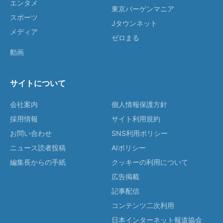
エンタメ
東京バーゲンマニア
スポーツ
Jタウンネット
メディア
ゼロまる
動画
サイトについて
会社案内
個人情報保護方針
採用情報
サイト利用規約
お問い合わせ
SNS利用ポリシー
ニュース読者投稿
AIポリシー
編集長からの手紙
クッキーの利用について
広告掲載
記事配信
コンテンツ二次利用
日本インターネット報道協会