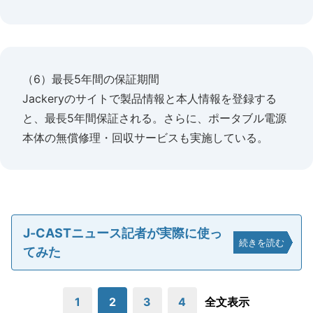
（6）最長5年間の保証期間
Jackeryのサイトで製品情報と本人情報を登録する
と、最長5年間保証される。さらに、ポータブル電源
本体の無償修理・回収サービスも実施している。
J-CASTニュース記者が実際に使っ
続きを読む
てみた
1
2
3
4
全文表示