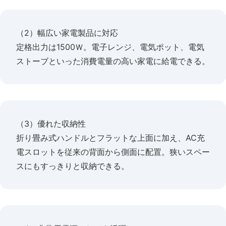
（2）幅広い家電製品に対応
定格出力は1500Ｗ。電子レンジ、電気ポット、電気
ストーブといった消費電量の高い家電に給電できる。
（3）優れた収納性
折り畳み式ハンドルとフラットな上面に加え、AC充
電スロットを従来の背面から側面に配置。狭いスペー
スにもすっきりと収納できる。