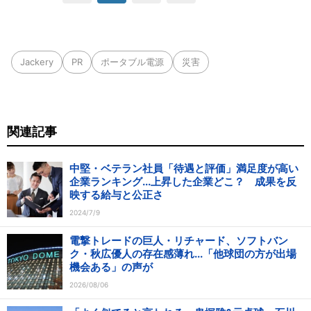
Jackery
PR
ポータブル電源
災害
関連記事
中堅・ベテラン社員「待遇と評価」満足度が高い
企業ランキング...上昇した企業どこ？ 成果を反
映する給与と公正さ
2024/7/9
電撃トレードの巨人・リチャード、ソフトバン
ク・秋広優人の存在感薄れ...「他球団の方が出場
機会ある」の声が
2026/08/06