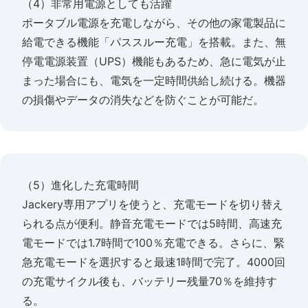
（4）非常用電源としても活躍
ポータブル電源を充電しながら、その他の家電製品に
給電できる機能「パススルー充電」を搭載。また、無
停電電源装置（UPS）機能もあるため、急に電気が止
まった場合にも、電気を一定時間供給し続ける。機器
の損傷やデータの消失などを防ぐことが可能だ。
（5）進化した充電時間
Jackery専用アプリを使うと、充電モードを切り替え
られる点が便利。静音充電モードでは5時間、高速充
電モードでは1.7時間で100％充電できる。さらに、緊
急充電モードを選択すると最速1時間で完了。4000回
の充電サイクル後も、バッテリー残量70％を維持す
る。