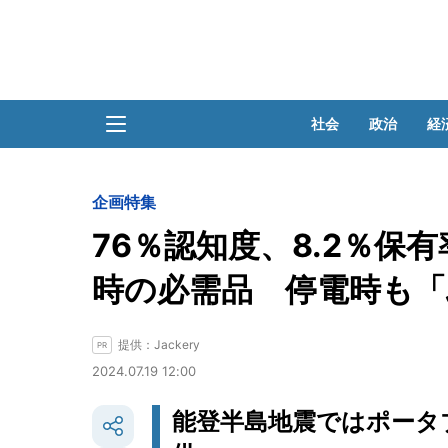
社会
政治
経
企画特集
76％認知度、8.2％保
時の必需品 停電時も
提供：Jackery
2024.07.19 12:00
能登半島地震ではポータ