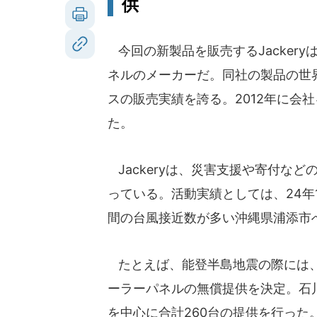
供
今回の新製品を販売するJacker
ネルのメーカーだ。同社の製品の世
スの販売実績を誇る。2012年に会社を設
た。
Jackeryは、災害支援や寄付などの企
っている。活動実績としては、24年
間の台風接近数が多い沖縄県浦添市
たとえば、能登半島地震の際には、Jac
ーラーパネルの無償提供を決定。石
を中心に合計260台の提供を行った