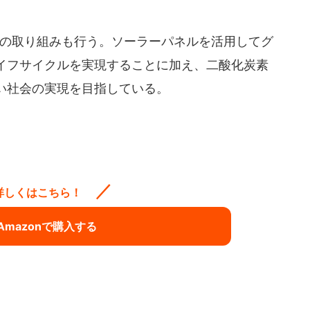
への取り組みも行う。ソーラーパネルを活用してグ
イフサイクルを実現することに加え、二酸化炭素
い社会の実現を目指している。
詳しくはこちら！
Amazonで購入する