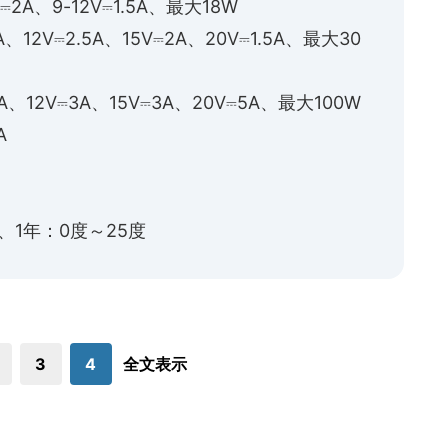
⎓2A、9-12V⎓1.5A、最大18W
、12V⎓2.5A、15V⎓2A、20V⎓1.5A、最大30
A、12V⎓3A、15V⎓3A、20V⎓5A、最大100W
A
、1年：0度～25度
3
4
全文表示