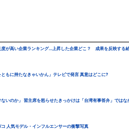
度が高い企業ランキング...上昇した企業どこ？ 成果を反映する
ともに持たなきゃいかん」テレビで発言 真意はどこに?
ないのか」 習主席を怒らせたきっかけは「台湾有事答弁」ではな
コ 人気モデル・インフルエンサーの衝撃写真