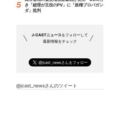
き「総理が主役のPV」に「政権プロパガン
ダ」批判
J-CASTニュース
をフォローして
最新情報をチェック
@jcast_newsさんのツイート