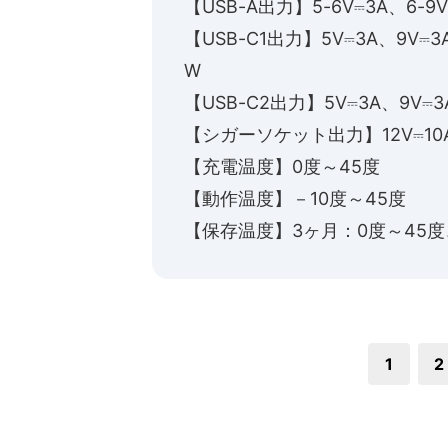
【USB-A出力】5-6V⎓3A、6-9V
【USB-C1出力】5V⎓3A、9V⎓3A
W
【USB-C2出力】5V⎓3A、9V⎓3
【シガーソケット出力】12V⎓10
【充電温度】0度～45度
【動作温度】－10度～45度
【保存温度】3ヶ月：0度～45度
1
2