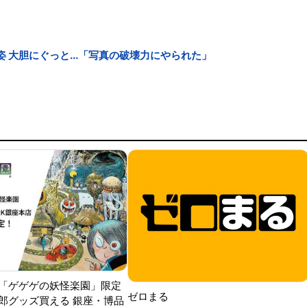
 大胆にぐっと...「写真の破壊力にやられた」
「ゲゲゲの妖怪楽園」限定
ゼロまる
郎グッズ買える 銀座・博品