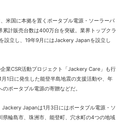
yは、米国に本拠を置くポータブル電源・ソーラーパ
界累計販売台数は400万台を突破。業界トップクラ
立し、19年9月にはJackery Japanを設立し
業CSR活動プロジェクト「Jackery Care」も行
1月1日に発生した能登半島地震の支援活動や、年
へのポータブル電源の寄贈などだ。
kery Japanは1月3日にはポータブル電源・ソ
川県輪島市、珠洲市、能登町、穴水町の4つの地域
。