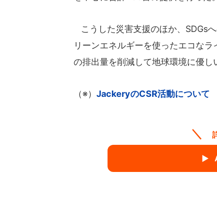
こうした災害支援のほか、SDGs
リーンエネルギーを使ったエコなラ
の排出量を削減して地球環境に優し
（※）
JackeryのCSR活動について