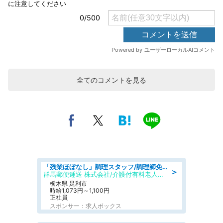
全てのコメントを見る
「残業ほぼなし」調理スタッフ/調理師免許必須/正職員/日勤のみ/介護付き有料老人ホーム/社会保障完備
＞
群馬郵便逓送 株式会社/介護付有料老人ホーム ふる里
栃木県 足利市
時給1,073円～1,100円
正社員
スポンサー：求人ボックス