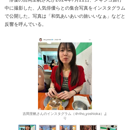
中に撮影した、人気俳優らとの集合写真をインスタグラム
で公開した。写真は「和気あいあいの旅いいなぁ」などと
反響を呼んでいる。
吉岡里帆さんのインスタグラム（＠riho_yoshioka）よ
り