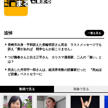
追悼
一覧を見る
長崎市出身・平和訴えた美輪明宏さん死去 ラストメッセージでも
訴え「愛があれば 戦争なんか起こりません」
つげ義春さんと白土三平さん カリスマ漫画家、二人の「違い」と
は？
死去した丹羽宇一郎さんは、経済界有数の読書家だった 『死ぬほ
ど読書』ベストセラーに
動画で見る
画像で見る