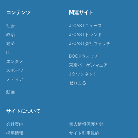
コンテンツ
関連サイト
社会
J-CASTニュース
政治
J-CASTトレンド
経済
J-CAST会社ウォッチ
IT
BOOKウォッチ
エンタメ
東京バーゲンマニア
スポーツ
Jタウンネット
メディア
ゼロまる
動画
サイトについて
会社案内
個人情報保護方針
採用情報
サイト利用規約