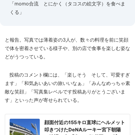
「momo合流 とにかく（タコスの絵文字）を食べま
くる」
と報告。写真では薄着姿の3人が、数々の料理を前に笑顔
で体を密着させている様子や、別の店で食事を楽しむ姿な
どがうつっている。
投稿のコメント欄には、「楽しそう そして、可愛すぎ
ます」「和気あいあいの旅いいなぁ」「みんなめっちゃ素
敵な笑顔」「写真集レベルです投稿ありがとうございま
す」といった声が寄せられている。
顔面付近の155キロ直球にヘルメット
叩きつけたDeNAルーキー宮下朝陽