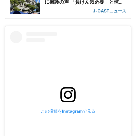
に擁護の声 「負けん気必要」と球団
OB
J-CASTニュース
この投稿をInstagramで見る