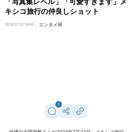
「写真集レベル」「可愛すぎます」メ
キシコ旅行の仲良しショット
エンタメ班
2024.07.22 19:00
0
俳優の吉岡里帆さんが2024年7月22日、メキシコ旅行