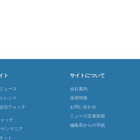
イト
サイトについて
Tニュース
会社案内
Tトレンド
採用情報
ST会社ウォッチ
お問い合わせ
ニュース読者投稿
ウォッチ
編集長からの手紙
ーゲンマニア
ネット