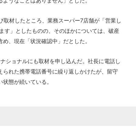
るようなことはありません」とした。
び取材したところ、業務スーパー7店舗が「営業し
います」としたものの、そのほかについては、破産
含め、現在「状況確認中」だとした。
ーナショナルにも取材を申し込んだ。社長に電話し
えられた携帯電話番号に繰り返しかけたが、留守
い状態が続いている。