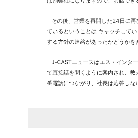
は別会社になりますので、お話でき
その後、営業を再開した24日に再
ているということは キャッチして
する方針の連絡があったかどうかを
J-CASTニュースはエス・インタ
て直接話を聞くように案内され、教
番電話につながり、社長は応答しな