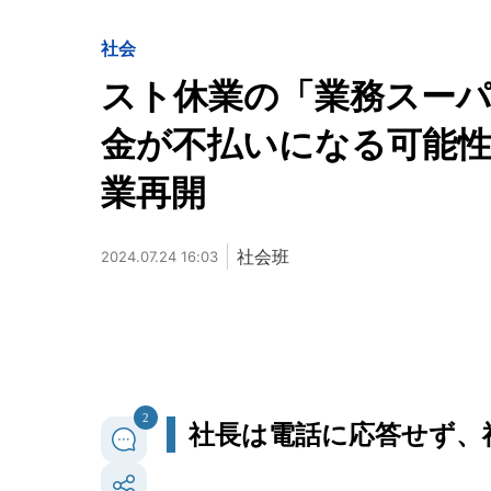
社会
スト休業の「業務スーパ
金が不払いになる可能性
業再開
社会班
2024.07.24 16:03
2
社長は電話に応答せず、