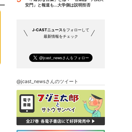
安門」と報道も...大学側は説明拒否
J-CASTニュース
をフォローして
最新情報をチェック
@jcast_newsさんのツイート