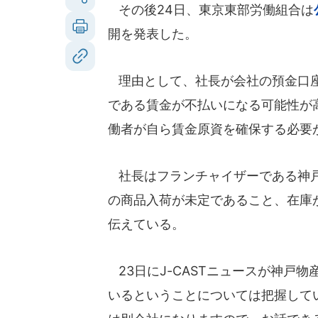
その後24日、東京東部労働組合は
開を発表した。
理由として、社長が会社の預金口座
である賃金が不払いになる可能性が
働者が自ら賃金原資を確保する必要
社長はフランチャイザーである神戸
の商品入荷が未定であること、在庫
伝えている。
23日にJ-CASTニュースが神戸
いるということについては把握して