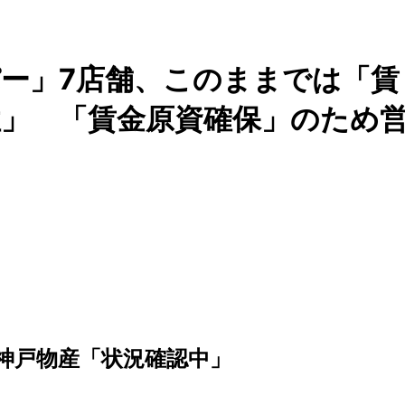
ー」7店舗、このままでは「賃
」 「賃金原資確保」のため
神戸物産「状況確認中」