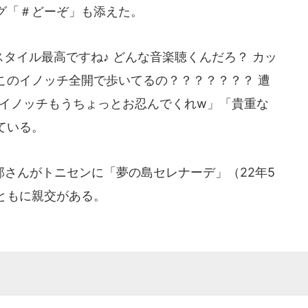
グ「＃どーぞ」も添えた。
タイル最高ですね♪ どんな音楽聴くんだろ？ カッ
このイノッチ全開で歩いてるの？？？？？？？ 遭
...」「イノッチもうちょっとお忍んでくれw」「貴重な
ている。
さんがトニセンに「夢の島セレナーデ」（22年5
ともに親交がある。