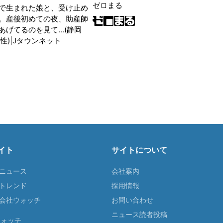
ゼロまる
で生まれた娘と、受け止め
。産後初めての夜、助産師
げてるのを見て...(静岡
性)|Jタウンネット
イト
サイトについて
Tニュース
会社案内
Tトレンド
採用情報
ST会社ウォッチ
お問い合わせ
ニュース読者投稿
ウォッチ