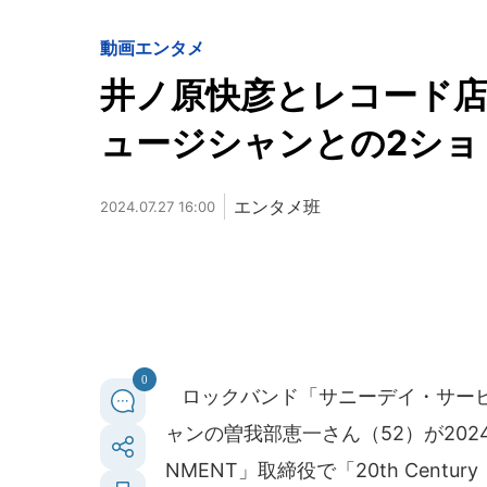
動画
エンタメ
井ノ原快彦とレコード
ュージシャンとの2ショ
エンタメ班
2024.07.27 16:00
0
ロックバンド「サニーデイ・サービ
ャンの曽我部恵一さん（52）が2024年
NMENT」取締役で「20th Cen