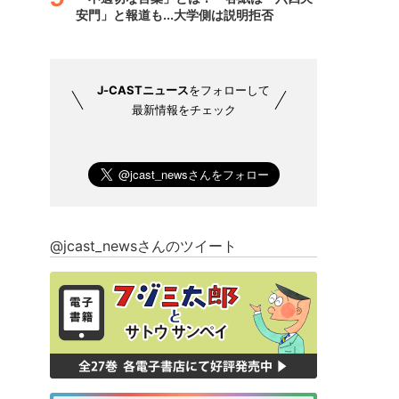
安門」と報道も...大学側は説明拒否
J-CASTニュース
をフォローして
最新情報をチェック
@jcast_newsさんのツイート