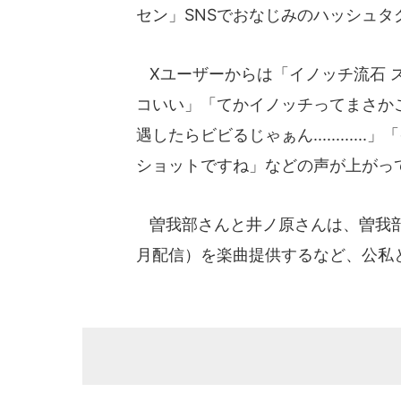
セン」SNSでおなじみのハッシュタ
Xユーザーからは「イノッチ流石 ス
コいい」「てかイノッチってまさか
遇したらビビるじゃぁん.........
ショットですね」などの声が上がっ
曽我部さんと井ノ原さんは、曽我部
月配信）を楽曲提供するなど、公私