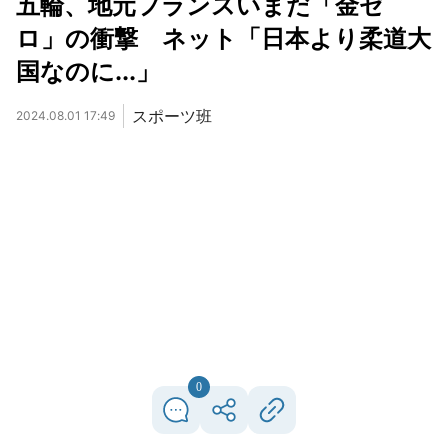
五輪、地元フランスいまだ「金ゼ
ロ」の衝撃 ネット「日本より柔道大
国なのに...」
スポーツ班
2024.08.01 17:49
0