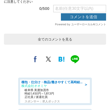
全てのコメントを見る
梱包・仕分け・検品/働きやすくて高時給の仕分け作業長期休暇充実/残業なし
＞
株式会社オオミヤ
岐阜県 美濃加茂市
時給1,450円～1,813円
正社員 / 派遣社員
スポンサー：求人ボックス