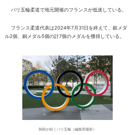
パリ五輪柔道で地元開催のフランスが低迷している。
フランス柔道代表は2024年7月31日を終えて、銀メダ
ル2個、銅メダル5個の計7個のメダルを獲得している。
熱戦が続くパリ五輪（編集部撮影）