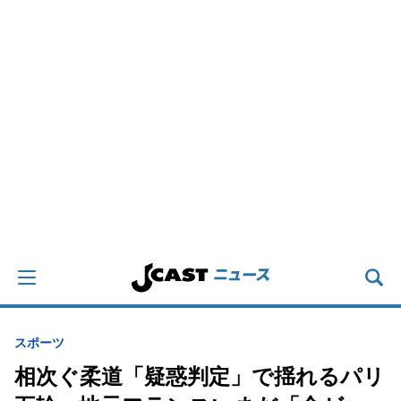
スポーツ
相次ぐ柔道「疑惑判定」で揺れるパリ