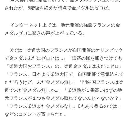
されたが、5階級を終えた時点で金メダルはゼロだ。
インターネット上では、地元開催の強豪フランスの金
メダルゼロに驚きの声が上がっている。
Xでは「柔道大国のフランスが自国開催のオリンピック
で金メダル未だにゼロとは...」「誤審の嵐を叩きつけても
『柔道大国おフランス』の、柔道金メダルは未だにゼロ」
「フランス、日本より柔道大国で、自国開催で意気込んで
ただろうけど、未だ金メダル無し」「開催国フランスは柔
道で未だ金メダル無しか...」「柔道熱が１番高いはずの地
元フランスが１つも金メダル取れてないんじゃないか？」
「フランス柔道また金メダルなし。0もあり得るのでは」
などのコメントが寄せられた。