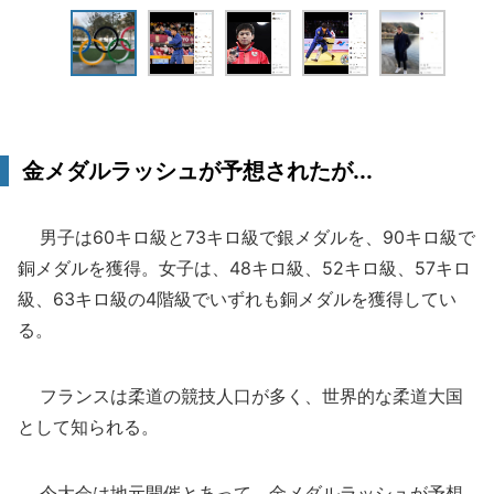
金メダルラッシュが予想されたが...
男子は60キロ級と73キロ級で銀メダルを、90キロ級で
銅メダルを獲得。女子は、48キロ級、52キロ級、57キロ
級、63キロ級の4階級でいずれも銅メダルを獲得してい
る。
フランスは柔道の競技人口が多く、世界的な柔道大国
として知られる。
今大会は地元開催とあって、金メダルラッシュが予想