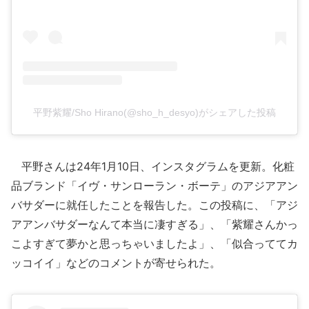
平野紫耀/Sho Hirano(@sho_h_desyo)がシェアした投稿
平野さんは24年1月10日、インスタグラムを更新。化粧
品ブランド「イヴ・サンローラン・ボーテ」のアジアアン
バサダーに就任したことを報告した。この投稿に、「アジ
アアンバサダーなんて本当に凄すぎる」、「紫耀さんかっ
こよすぎて夢かと思っちゃいましたよ」、「似合っててカ
ッコイイ」などのコメントが寄せられた。