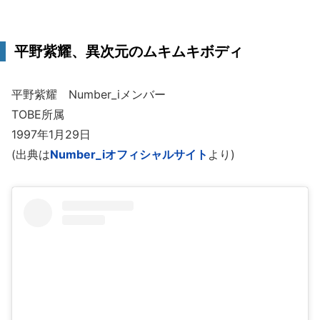
平野紫耀、異次元のムキムキボディ
平野紫耀 Number_iメンバー
TOBE所属
1997年1月29日
(出典は
Number_iオフィシャルサイト
より)