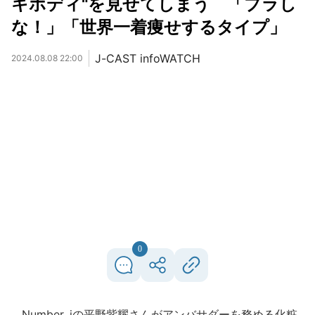
キボディ"を見せてしまう 「ブラし
な！」「世界一着痩せするタイプ」
J-CAST infoWATCH
2024.08.08 22:00
0
Number_iの平野紫耀さんがアンバサダーを務める化粧