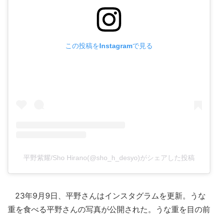
この投稿をInstagramで見る
平野紫耀/Sho Hirano(@sho_h_desyo)がシェアした投稿
23年9月9日、平野さんはインスタグラムを更新。うな
重を食べる平野さんの写真が公開された。うな重を目の前