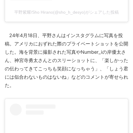
平野紫耀/Sho Hirano(@sho_h_desyo)がシェアした投稿
24年4月18日、平野さんはインスタグラムに写真を投
稿。アメリカにおずれた際のプライベートショットを公開
した。海を背景に撮影された写真やNumber_iの岸優太さ
ん、神宮寺勇太さんとのスリーショットに、「楽しかった
の伝わってきてこっちも笑顔になっちゃう」、「しょう君
には似合わないものはないね」などのコメントが寄せられ
た。