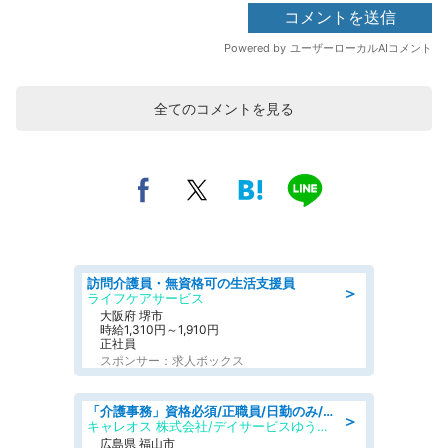
全てのコメントを見る
訪問介護員・無資格可の生活支援員
＞
ライフケアサービス
大阪府 堺市
時給1,310円～1,910円
正社員
スポンサー：求人ボックス
「介護事務」資格必須/正職員/日勤のみ/デイサービス
＞
キャレオス 株式会社/デイサービスゆうゆう南本庄
広島県 福山市