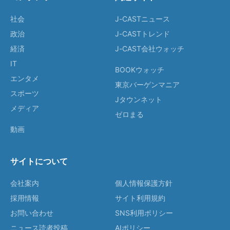
社会
J-CASTニュース
政治
J-CASTトレンド
経済
J-CAST会社ウォッチ
IT
BOOKウォッチ
エンタメ
東京バーゲンマニア
スポーツ
Jタウンネット
メディア
ゼロまる
動画
サイトについて
会社案内
個人情報保護方針
採用情報
サイト利用規約
お問い合わせ
SNS利用ポリシー
ニュース読者投稿
AIポリシー