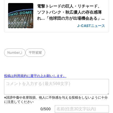
電撃トレードの巨人・リチャード、
ソフトバンク・秋広優人の存在感薄
れ...「他球団の方が出場機会ある」
の声が
J-CASTニュース
Number_i
平野紫耀