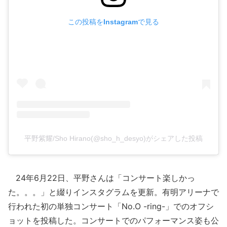
この投稿をInstagramで見る
平野紫耀/Sho Hirano(@sho_h_desyo)がシェアした投稿
24年6月22日、平野さんは「コンサート楽しかっ
た。。。」と綴りインスタグラムを更新。有明アリーナで
行われた初の単独コンサート「No.O -ring-」でのオフシ
ョットを投稿した。コンサートでのパフォーマンス姿も公