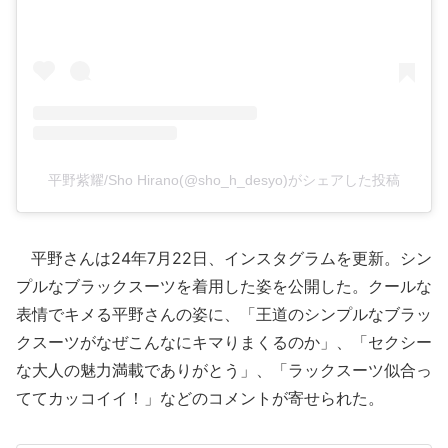
平野紫耀/Sho Hirano(@sho_h_desyo)がシェアした投稿
平野さんは24年7月22日、インスタグラムを更新。シン
プルなブラックスーツを着用した姿を公開した。クールな
表情でキメる平野さんの姿に、「王道のシンプルなブラッ
クスーツがなぜこんなにキマりまくるのか」、「セクシー
な大人の魅力満載でありがとう」、「ラックスーツ似合っ
ててカッコイイ！」などのコメントが寄せられた。