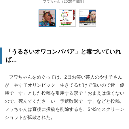
フワちゃん（2020年撮影）
「うるさいオワコンババア」と毒づいていれ
ば...
フワちゃんをめぐっては、2日お笑い芸人のやす子さん
が「やす子オリンピック 生きてるだけで偉いので皆 優
勝でーす」とした投稿を引用する形で「おまえは偉くない
ので、死んでくださーい 予選敗退でーす」などと投稿。
フワちゃんは直後に投稿を削除するも、SNSでスクリーン
ショットが拡散された。