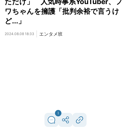
ただけ」 人気時事系YouTuber、フ
ワちゃんを擁護「批判余裕で言うけ
ど...」
エンタメ班
2024.08.08 18:33
1