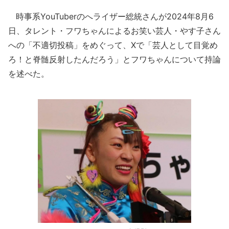
時事系YouTuberのへライザー総統さんが2024年8月6
日、タレント・フワちゃんによるお笑い芸人・やす子さん
への「不適切投稿」をめぐって、Xで「芸人として目覚め
ろ！と脊髄反射したんだろう」とフワちゃんについて持論
を述べた。