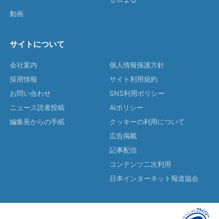
動画
サイトについて
会社案内
個人情報保護方針
採用情報
サイト利用規約
お問い合わせ
SNS利用ポリシー
ニュース読者投稿
AIポリシー
編集長からの手紙
クッキーの利用について
広告掲載
記事配信
コンテンツ二次利用
日本インターネット報道協会