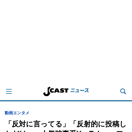
動画
エンタメ
「反対に言ってる」「反射的に投稿し