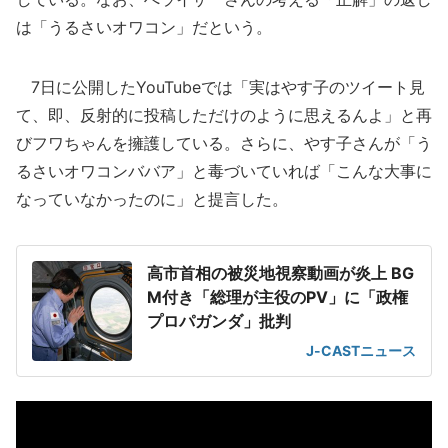
は「うるさいオワコン」だという。
7日に公開したYouTubeでは「実はやす子のツイート見
て、即、反射的に投稿しただけのように思えるんよ」と再
びフワちゃんを擁護している。さらに、やす子さんが「う
るさいオワコンババア」と毒づいていれば「こんな大事に
なっていなかったのに」と提言した。
高市首相の被災地視察動画が炎上 BG
M付き「総理が主役のPV」に「政権
プロパガンダ」批判
J-CASTニュース