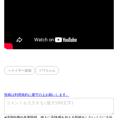
へライザー総統
フワちゃん