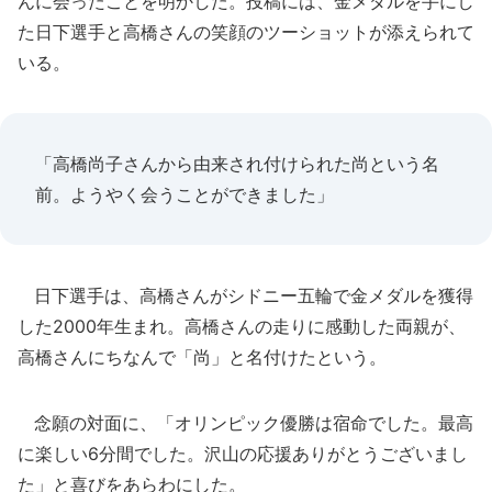
んに会ったことを明かした。投稿には、金メダルを手にし
た日下選手と高橋さんの笑顔のツーショットが添えられて
いる。
「高橋尚子さんから由来され付けられた尚という名
前。ようやく会うことができました」
日下選手は、高橋さんがシドニー五輪で金メダルを獲得
した2000年生まれ。高橋さんの走りに感動した両親が、
高橋さんにちなんで「尚」と名付けたという。
念願の対面に、「オリンピック優勝は宿命でした。最高
に楽しい6分間でした。沢山の応援ありがとうございまし
た」と喜びをあらわにした。