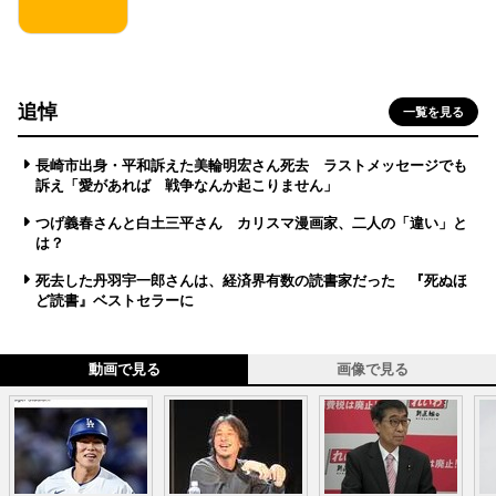
追悼
一覧を見る
長崎市出身・平和訴えた美輪明宏さん死去 ラストメッセージでも
訴え「愛があれば 戦争なんか起こりません」
つげ義春さんと白土三平さん カリスマ漫画家、二人の「違い」と
は？
死去した丹羽宇一郎さんは、経済界有数の読書家だった 『死ぬほ
ど読書』ベストセラーに
動画で見る
画像で見る