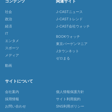
コンテンツ
関連サイト
社会
J-CASTニュース
政治
J-CASTトレンド
経済
J-CAST会社ウォッチ
IT
BOOKウォッチ
エンタメ
東京バーゲンマニア
スポーツ
Jタウンネット
メディア
ゼロまる
動画
サイトについて
会社案内
個人情報保護方針
採用情報
サイト利用規約
お問い合わせ
SNS利用ポリシー