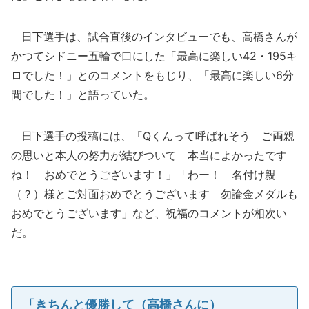
日下選手は、試合直後のインタビューでも、高橋さんが
かつてシドニー五輪で口にした「最高に楽しい42・195キ
ロでした！」とのコメントをもじり、「最高に楽しい6分
間でした！」と語っていた。
日下選手の投稿には、「Qくんって呼ばれそう ご両親
の思いと本人の努力が結びついて 本当によかったです
ね！ おめでとうございます！」「わー！ 名付け親
（？）様とご対面おめでとうございます 勿論金メダルも
おめでとうございます」など、祝福のコメントが相次い
だ。
「きちんと優勝して（高橋さんに）