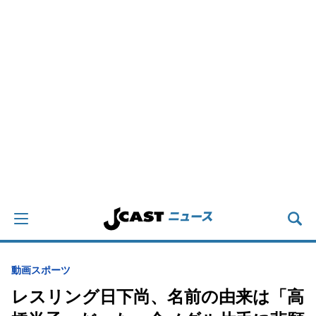
動画
スポーツ
レスリング日下尚、名前の由来は「高