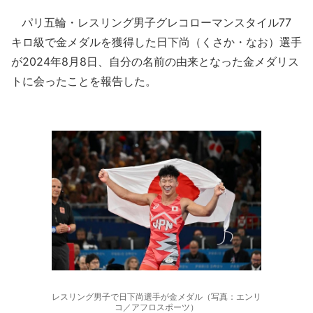
パリ五輪・レスリング男子グレコローマンスタイル77
キロ級で金メダルを獲得した日下尚（くさか・なお）選手
が2024年8月8日、自分の名前の由来となった金メダリス
トに会ったことを報告した。
レスリング男子で日下尚選手が金メダル（写真：エンリ
コ／アフロスポーツ）