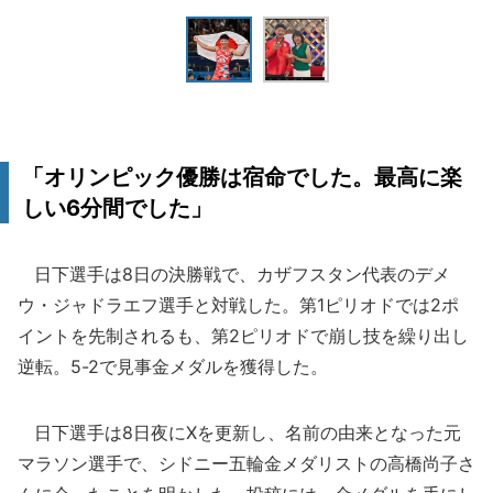
「オリンピック優勝は宿命でした。最高に楽
しい6分間でした」
日下選手は8日の決勝戦で、カザフスタン代表のデメ
ウ・ジャドラエフ選手と対戦した。第1ピリオドでは2ポ
イントを先制されるも、第2ピリオドで崩し技を繰り出し
逆転。5-2で見事金メダルを獲得した。
日下選手は8日夜にXを更新し、名前の由来となった元
マラソン選手で、シドニー五輪金メダリストの高橋尚子さ