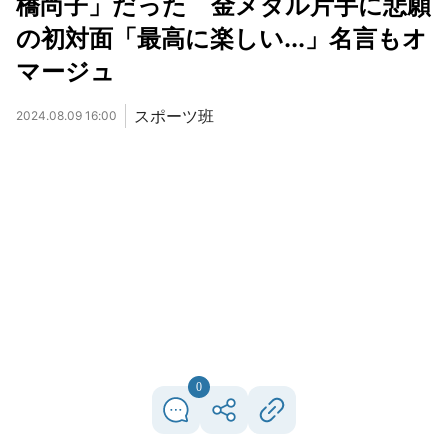
橋尚子」だった 金メダル片手に悲願
の初対面「最高に楽しい...」名言もオ
マージュ
スポーツ班
2024.08.09 16:00
0