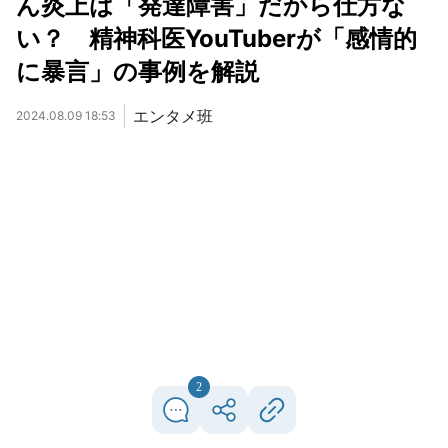
ん炎上は「発達障害」だから仕方な
い？ 精神科医YouTuberが「感情的
に暴言」の事例を解説
エンタメ班
2024.08.09 18:53
2