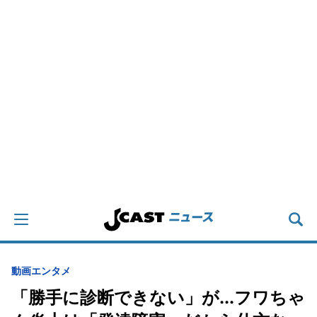
動画
エンタメ
「勝手に診断できない」が...フワちゃ