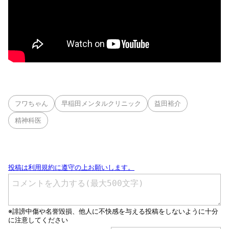
フワちゃん
早稲田メンタルクリニック
益田裕介
精神科医