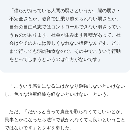
「僕らが持っている人間の弱さというか、脳の弱さ・
不完全さとか、教育では乗り越えられない弱さとか、
自分の自由意志ではコントロールできない弱さってい
うものがあります。社会が生み出す軋轢があって、社
会は全ての人には優しくなれない構造なんです。どこ
まで行っても弱肉強食なので、その中でこういう行動
をとってしまうというのは仕方がないです」
「こういう感覚になるにはかなり勉強しないといけない
し、色々な治療経験を経ないといけない」という。
ただ、「だからと言って責任を取らなくてもいいとか、
民事とかになったら法律で裁かれなくても良いということ
ではないです」とクギを刺した。