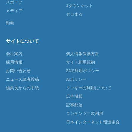
スポーツ
Jタウンネット
メディア
ゼロまる
動画
サイトについて
会社案内
個人情報保護方針
採用情報
サイト利用規約
お問い合わせ
SNS利用ポリシー
ニュース読者投稿
AIポリシー
編集長からの手紙
クッキーの利用について
広告掲載
記事配信
コンテンツ二次利用
日本インターネット報道協会