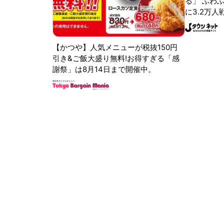
る」 ふわ
に3.2万人
【かつや】人気メニューが税抜150円
引き&ご飯大盛り無料!お得すぎる「感
謝祭」は8月14日まで開催中。