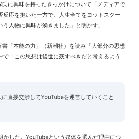
氏に興味を持ったきっかけについて「メディアで
否反応を抱いた一方で、人生全てをヨットスクー
いう人物に興味が湧きました」と明かす。
書「本能の力」（新潮社）を読み「大部分の思想
中で「この思想は後世に残すべきだと考えるよう
に直接交渉してYouTubeを運営していくこと
を明かした。YouTubeという媒体を選んだ理由につ