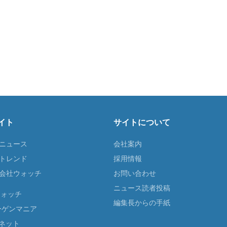
イト
サイトについて
Tニュース
会社案内
Tトレンド
採用情報
ST会社ウォッチ
お問い合わせ
ニュース読者投稿
ウォッチ
編集長からの手紙
ーゲンマニア
ネット