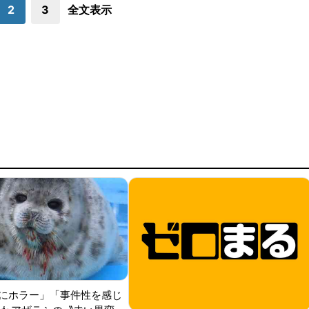
2
3
全文表示
にホラー」「事件性を感じ