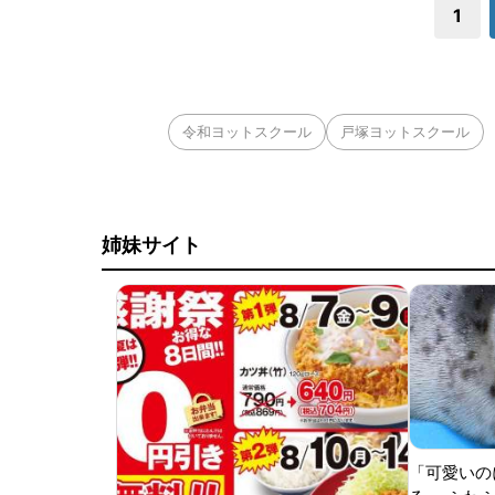
1
令和ヨットスクール
戸塚ヨットスクール
姉妹サイト
「可愛いの