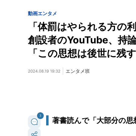
動画
エンタメ
「体罰はやられる方の
創設者のYouTube、
「この思想は後世に残
エンタメ班
2024.08.19 19:32
3
著書読んで「大部分の思