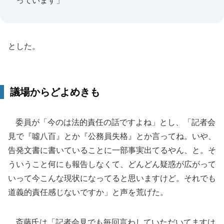
っています」
とした。
議場からどよめきも
委員が「今のは法的責任の話ですよね」とし、「記者会
見で『噓八百』とか『公務員失格』とか言ってね。いや、
告発文書に書いていることに一部事実出てるやん、と。そ
ういうこと何にも報告しなくて、どんどん疑惑が広がって
いって今こんな現状になってると思いますけど。それでも
道義的責任感じないですか」と声を荒げた。
斎藤氏は「記者会見でも毎回言わしていただいてますけ