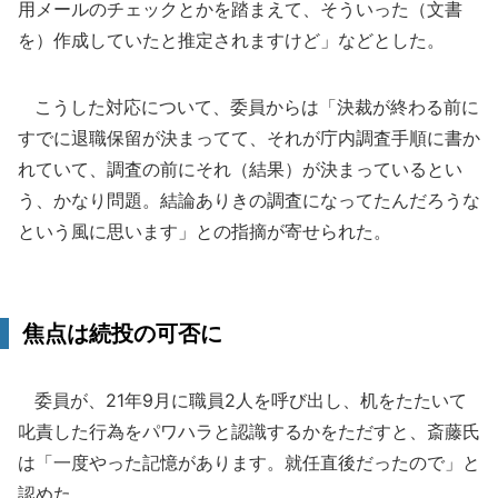
用メールのチェックとかを踏まえて、そういった（文書
を）作成していたと推定されますけど」などとした。
こうした対応について、委員からは「決裁が終わる前に
すでに退職保留が決まってて、それが庁内調査手順に書か
れていて、調査の前にそれ（結果）が決まっているとい
う、かなり問題。結論ありきの調査になってたんだろうな
という風に思います」との指摘が寄せられた。
焦点は続投の可否に
委員が、21年9月に職員2人を呼び出し、机をたたいて
叱責した行為をパワハラと認識するかをただすと、斎藤氏
は「一度やった記憶があります。就任直後だったので」と
認めた。