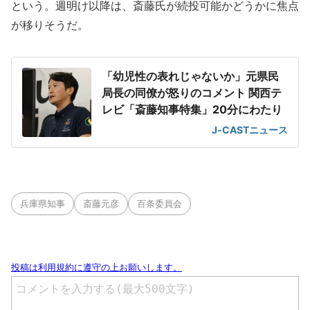
という。週明け以降は、斎藤氏が続投可能かどうかに焦点
が移りそうだ。
「幼児性の表れじゃないか」元県民
局長の同僚が怒りのコメント 関西テ
レビ「斎藤知事特集」20分にわたり
J-CASTニュース
兵庫県知事
斎藤元彦
百条委員会