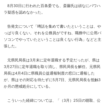
8月30日に行われた百条委でも、斎藤氏は頑なにパワハ
ラ疑惑を認めなかった。
告発文について「噂話を集めて書いたということは、や
っぱり良くない。それを公務員がですね、職務中に公用パ
ソコンでやっていたということは良くない行為」などと主
張した。
元県民局長は3月末に定年退職する予定だったが、県は
3月27日に定年退職を取り消し、県民局長を解任。元県民
局長は4月4日に県職員公益通報制度の窓口に通報した
が、県はその対応を待たずに5月7日、元県民局長を抵触3
か月の懲戒処分にしている。
こういった経緯については、「（3月）25日の聴取、公