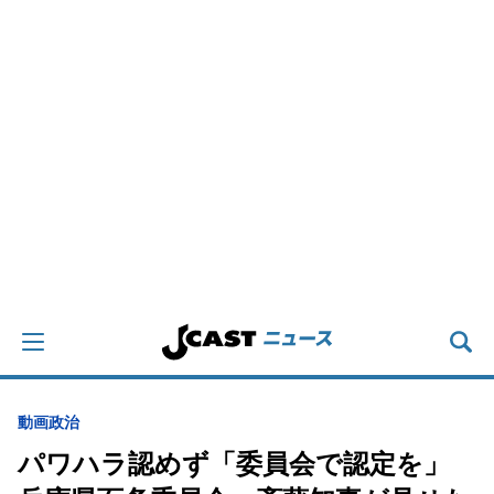
動画
政治
パワハラ認めず「委員会で認定を」