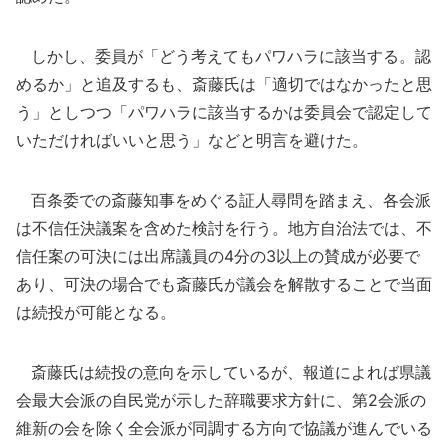
しかし、委員が「どう考えてもパワハラに該当する。認
めるか」と追及するも、斎藤氏は「適切ではなかったと思
う」としつつ「パワハラに該当するかは委員会で認定して
いただければいいと思う」などと明言を避けた。
百条委での斎藤知事をめぐる証人尋問を踏まえ、各会派
は不信任決議案を含めた検討を行う。地方自治法では、不
信任案の可決には出席議員の4分の3以上の賛成が必要で
あり、可決の場合でも斎藤氏が議会を解散することで当面
は続投が可能となる。
斎藤氏は続投の意向を示しているが、報道によれば県議
会最大会派の自民党が示した辞職要求方針に、第2会派の
維新の会を除く全会派が同調する方向で協議が進んでいる