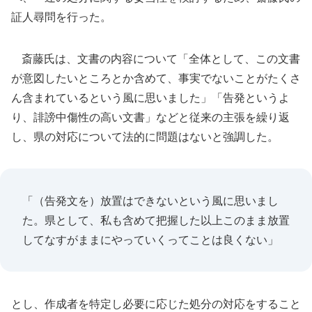
証人尋問を行った。
斎藤氏は、文書の内容について「全体として、この文書
が意図したいところとか含めて、事実でないことがたくさ
ん含まれているという風に思いました」「告発というよ
り、誹謗中傷性の高い文書」などと従来の主張を繰り返
し、県の対応について法的に問題はないと強調した。
「（告発文を）放置はできないという風に思いまし
た。県として、私も含めて把握した以上このまま放置
してなすがままにやっていくってことは良くない」
とし、作成者を特定し必要に応じた処分の対応をすること