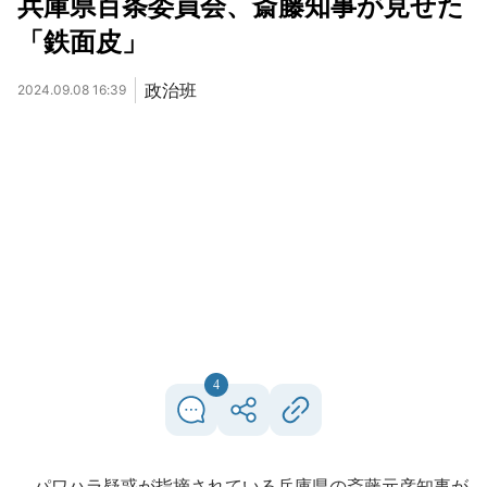
兵庫県百条委員会、斎藤知事が見せた
「鉄面皮」
政治班
2024.09.08 16:39
4
パワハラ疑惑が指摘されている兵庫県の斎藤元彦知事が