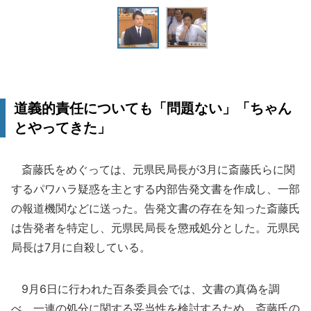
道義的責任についても「問題ない」「ちゃん
とやってきた」
斎藤氏をめぐっては、元県民局長が3月に斎藤氏らに関
するパワハラ疑惑を主とする内部告発文書を作成し、一部
の報道機関などに送った。告発文書の存在を知った斎藤氏
は告発者を特定し、元県民局長を懲戒処分とした。元県民
局長は7月に自殺している。
9月6日に行われた百条委員会では、文書の真偽を調
べ、一連の処分に関する妥当性を検討するため、斎藤氏の