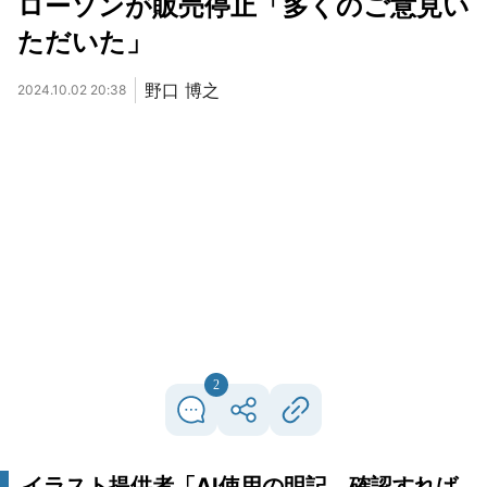
ローソンが販売停止「多くのご意見い
ただいた」
野口 博之
2024.10.02 20:38
2
イラスト提供者「AI使用の明記、確認すれば