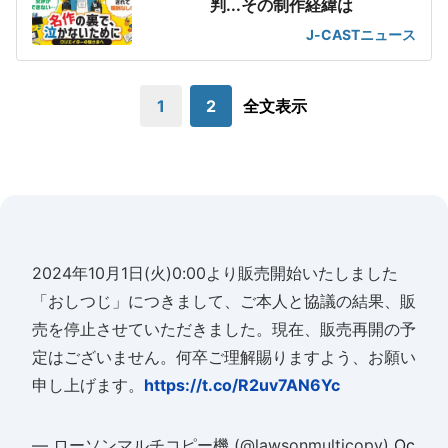
判...その制作経緯は
J-CASTニュース
1
2
全文表示
2024年10月1日(火)0:00より販売開始いたしました
「おしつじ」につきまして、ご本人と協議の結果、販
売を停止させていただきました。現在、販売再開の予
定はございません。何卒ご理解賜りますよう、お願い
申し上げます。
https://t.co/R2uv7AN6Yc
— ローソンマルチコピー機 (@lawsonmulticopy)
Oc