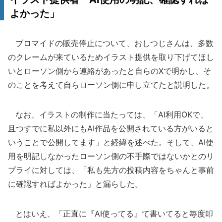
よかった」
ブロマイドの販売停止について、おしつじさんは、多数
のクレームが来ているためイラスト提供を取り下げてほし
いとローソン側から連絡があったと自らのXで明かし、そ
のことを考えて自らローソン側に申し立てたと説明した。
なお、イラストの制作に当たっては、「AI利用OKで、
且つすでに私以外にもAI作品を公開されている方がいると
いうことで公開してます」と経緯を述べた。そして、AI使
用を明記しなかったローソン側の不手際ではないかとのリ
プライに対しては、「私も先方の投稿内容をちゃんと事前
に確認すればよかった」と漏らした。
とはいえ、「正直に『AI使ってる』て書いてると毎度叩