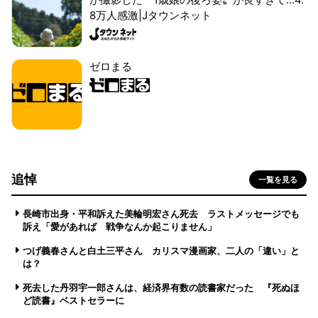
8万人感激|Jタウンネット
ゼロまる
追悼
一覧を見る
長崎市出身・平和訴えた美輪明宏さん死去 ラストメッセージでも
訴え「愛があれば 戦争なんか起こりません」
つげ義春さんと白土三平さん カリスマ漫画家、二人の「違い」と
は？
死去した丹羽宇一郎さんは、経済界有数の読書家だった 『死ぬほ
ど読書』ベストセラーに