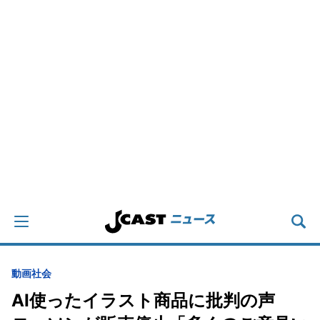
動画
社会
AI使ったイラスト商品に批判の声