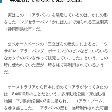
実はこの「コアラパン」を製造しているのは、かにの形
をしたロングセラーパン「かにぱん」で知られる三立製菓
（静岡県浜松市）だ。
公式ホームページの「三立ぱんの歴史」によると、「ウ
サギやコアラ、パンダ、ボーリングのピンなど、いろいろ
なカタチのパンを作って販売していました」という。この
時に使われていた型が、時を経て再利用されているよう
だ。
オーストラリアから日本に初めてコアラがやってきたの
は、84年10月のことだという。多摩動物公園・東山動植
物園・平川動物公園の3園に贈られ、「コアラ・ブーム」
を巻き起こした。コアラパンの型も、当時制作された可能