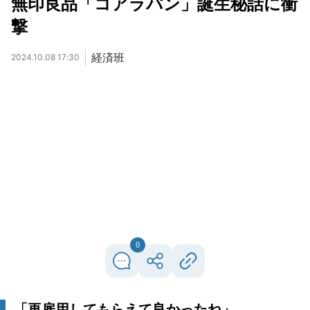
無印良品「コアラパン」誕生秘話に衝
撃
経済班
2024.10.08 17:30
0
「再雇用してもらえて良かったね」