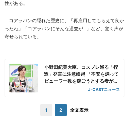
性がある。
コアラパンの隠れた歴史に、「再雇用してもらえて良か
ったね」「コアラパンにそんな過去が...」など、驚く声が
寄せられている。
小野田紀美大臣、コスプレ巡る「捏
造」発言に注意喚起 「不安を煽って
ビューワー数を稼ごうとする者がい
る」
J-CASTニュース
1
2
全文表示