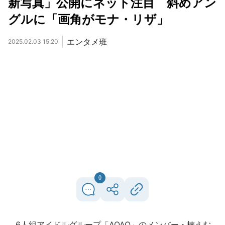
新写真」公開にネット注目 斜めアン
グルに「画角がモナ・リザ」
エンタメ班
2025.02.03 15:20
0
6人組アイドルグループ「AOAO」のメンバー・楠えむ