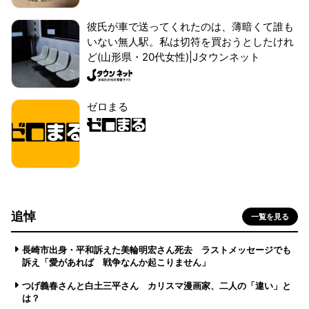
彼氏が車で送ってくれたのは、薄暗くて誰も
いない無人駅。私は切符を買おうとしたけれ
ど(山形県・20代女性)|Jタウンネット
ゼロまる
追悼
一覧を見る
長崎市出身・平和訴えた美輪明宏さん死去 ラストメッセージでも
訴え「愛があれば 戦争なんか起こりません」
つげ義春さんと白土三平さん カリスマ漫画家、二人の「違い」と
は？