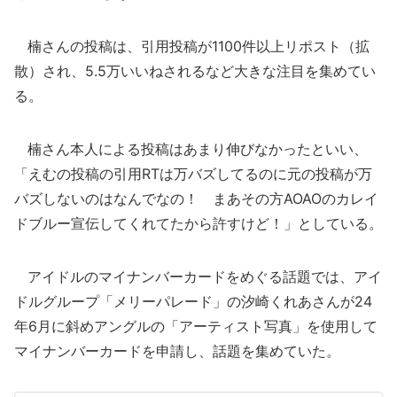
楠さんの投稿は、引用投稿が1100件以上リポスト（拡
散）され、5.5万いいねされるなど大きな注目を集めてい
る。
楠さん本人による投稿はあまり伸びなかったといい、
「えむの投稿の引用RTは万バズしてるのに元の投稿が万
バズしないのはなんでなの！ まあその方AOAOのカレイ
ドブルー宣伝してくれてたから許すけど！」としている。
アイドルのマイナンバーカードをめぐる話題では、アイ
ドルグループ「メリーパレード」の汐崎くれあさんが24
年6月に斜めアングルの「アーティスト写真」を使用して
マイナンバーカードを申請し、話題を集めていた。