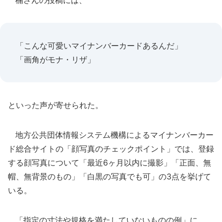
楠さんの投稿には、
「こんな可愛いマイナンバーカードあるんだ」
「画角がモナ・リザ」
といった声が寄せられた。
地方公共団体情報システム機構によるマイナンバーカー
ド総合サイトの「顔写真のチェックポイント」では、登録
する顔写真について「最近6ヶ月以内に撮影」「正面、無
帽、無背景のもの」「白黒の写真でも可」の3点を挙げて
いる。
「指定の寸法や規格を満たしていないものの例」に、