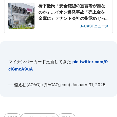
橋下徹氏「安全確認の宣言者が誰な
のか」...イオン爆発事故「売上金を
金庫に」テナント会社の指示めぐっ
て
J-CASTニュース
マイナンバーカード更新してきた
pic.twitter.com/9
clGmcA9uA
— 楠えむ(AOAO) (@AOAO_emu)
January 31, 2025